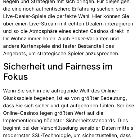
Regeln und Strategien mit sich bringen. Für diejenigen,
die eine noch authentischere Erfahrung suchen, sind
Live-Dealer-Spiele die perfekte Wahl. Hier können Sie
über einen Live-Stream mit echten Dealern interagieren
und so die Atmosphäre eines echten Casinos direkt in
Ihr Wohnzimmer holen. Auch Poker-Varianten und
andere Kartenspiele sind fester Bestandteil des
Angebots, um strategische Spieler anzusprechen.
Sicherheit und Fairness im
Fokus
Wenn Sie sich in die aufregende Welt des Online-
Glücksspiels begeben, ist es von größter Bedeutung,
dass Sie sich sicher und gut aufgehoben fühlen. Seriöse
Online-Casinos legen größten Wert auf die
Implementierung höchster Sicherheitsstandards. Dies
beginnt bei der Verschlüsselung sensibler Daten mittels
modernster SSL-Technologie, um sicherzustellen, dass