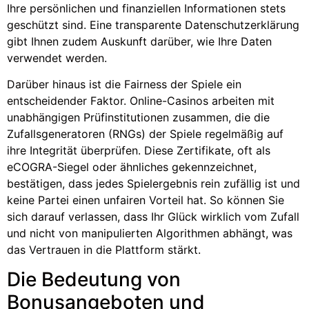
Ihre persönlichen und finanziellen Informationen stets
geschützt sind. Eine transparente Datenschutzerklärung
gibt Ihnen zudem Auskunft darüber, wie Ihre Daten
verwendet werden.
Darüber hinaus ist die Fairness der Spiele ein
entscheidender Faktor. Online-Casinos arbeiten mit
unabhängigen Prüfinstitutionen zusammen, die die
Zufallsgeneratoren (RNGs) der Spiele regelmäßig auf
ihre Integrität überprüfen. Diese Zertifikate, oft als
eCOGRA-Siegel oder ähnliches gekennzeichnet,
bestätigen, dass jedes Spielergebnis rein zufällig ist und
keine Partei einen unfairen Vorteil hat. So können Sie
sich darauf verlassen, dass Ihr Glück wirklich vom Zufall
und nicht von manipulierten Algorithmen abhängt, was
das Vertrauen in die Plattform stärkt.
Die Bedeutung von
Bonusangeboten und