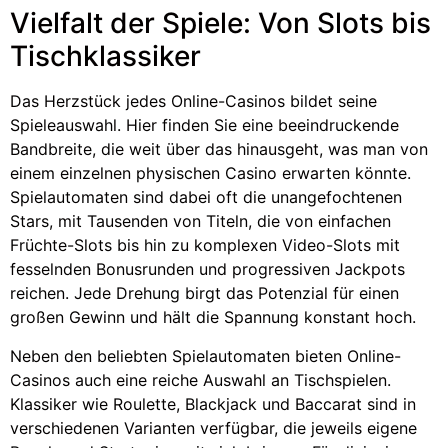
Vielfalt der Spiele: Von Slots bis
Tischklassiker
Das Herzstück jedes Online-Casinos bildet seine
Spieleauswahl. Hier finden Sie eine beeindruckende
Bandbreite, die weit über das hinausgeht, was man von
einem einzelnen physischen Casino erwarten könnte.
Spielautomaten sind dabei oft die unangefochtenen
Stars, mit Tausenden von Titeln, die von einfachen
Früchte-Slots bis hin zu komplexen Video-Slots mit
fesselnden Bonusrunden und progressiven Jackpots
reichen. Jede Drehung birgt das Potenzial für einen
großen Gewinn und hält die Spannung konstant hoch.
Neben den beliebten Spielautomaten bieten Online-
Casinos auch eine reiche Auswahl an Tischspielen.
Klassiker wie Roulette, Blackjack und Baccarat sind in
verschiedenen Varianten verfügbar, die jeweils eigene