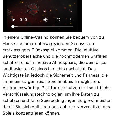
In einem Online-Casino können Sie bequem von zu
Hause aus oder unterwegs in den Genuss von
erstklassigem Glücksspiel kommen. Die intuitive
Benutzeroberfläche und die hochmodernen Grafiken
schaffen eine immersive Atmosphäre, die dem eines
landbasierten Casinos in nichts nachsteht. Das
Wichtigste ist jedoch die Sicherheit und Fairness, die
Ihnen ein sorgenfreies Spielerlebnis ermöglichen.
Vertrauenswürdige Plattformen nutzen fortschrittliche
Verschlüsselungstechnologien, um Ihre Daten zu
schützen und faire Spielbedingungen zu gewährleisten,
damit Sie sich voll und ganz auf den Nervenkitzel des
Spiels konzentrieren können.