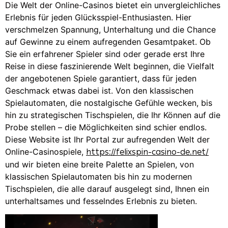
Die Welt der Online-Casinos bietet ein unvergleichliches
Erlebnis für jeden Glücksspiel-Enthusiasten. Hier
verschmelzen Spannung, Unterhaltung und die Chance
auf Gewinne zu einem aufregenden Gesamtpaket. Ob
Sie ein erfahrener Spieler sind oder gerade erst Ihre
Reise in diese faszinierende Welt beginnen, die Vielfalt
der angebotenen Spiele garantiert, dass für jeden
Geschmack etwas dabei ist. Von den klassischen
Spielautomaten, die nostalgische Gefühle wecken, bis
hin zu strategischen Tischspielen, die Ihr Können auf die
Probe stellen – die Möglichkeiten sind schier endlos.
Diese Website ist Ihr Portal zur aufregenden Welt der
Online-Casinospiele,
https://felixspin-casino-de.net/
und wir bieten eine breite Palette an Spielen, von
klassischen Spielautomaten bis hin zu modernen
Tischspielen, die alle darauf ausgelegt sind, Ihnen ein
unterhaltsames und fesselndes Erlebnis zu bieten.