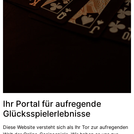
Ihr Portal für aufregende
Glücksspielerlebnisse
Diese Website versteht sich als Ihr Tor zur aufregenden