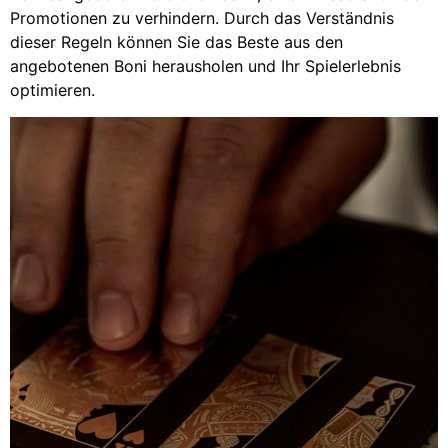
Promotionen zu verhindern. Durch das Verständnis
dieser Regeln können Sie das Beste aus den
angebotenen Boni herausholen und Ihr Spielerlebnis
optimieren.