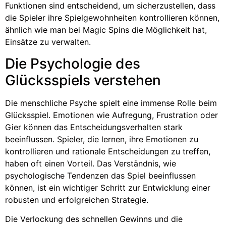
Funktionen sind entscheidend, um sicherzustellen, dass
die Spieler ihre Spielgewohnheiten kontrollieren können,
ähnlich wie man bei Magic Spins die Möglichkeit hat,
Einsätze zu verwalten.
Die Psychologie des
Glücksspiels verstehen
Die menschliche Psyche spielt eine immense Rolle beim
Glücksspiel. Emotionen wie Aufregung, Frustration oder
Gier können das Entscheidungsverhalten stark
beeinflussen. Spieler, die lernen, ihre Emotionen zu
kontrollieren und rationale Entscheidungen zu treffen,
haben oft einen Vorteil. Das Verständnis, wie
psychologische Tendenzen das Spiel beeinflussen
können, ist ein wichtiger Schritt zur Entwicklung einer
robusten und erfolgreichen Strategie.
Die Verlockung des schnellen Gewinns und die