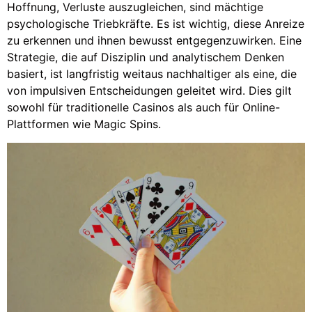
Hoffnung, Verluste auszugleichen, sind mächtige
psychologische Triebkräfte. Es ist wichtig, diese Anreize
zu erkennen und ihnen bewusst entgegenzuwirken. Eine
Strategie, die auf Disziplin und analytischem Denken
basiert, ist langfristig weitaus nachhaltiger als eine, die
von impulsiven Entscheidungen geleitet wird. Dies gilt
sowohl für traditionelle Casinos als auch für Online-
Plattformen wie Magic Spins.