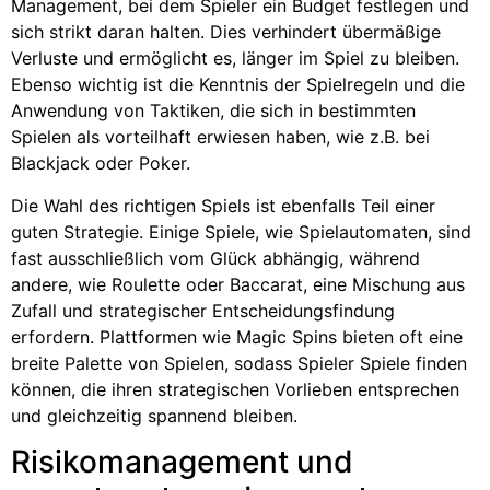
Management, bei dem Spieler ein Budget festlegen und
sich strikt daran halten. Dies verhindert übermäßige
Verluste und ermöglicht es, länger im Spiel zu bleiben.
Ebenso wichtig ist die Kenntnis der Spielregeln und die
Anwendung von Taktiken, die sich in bestimmten
Spielen als vorteilhaft erwiesen haben, wie z.B. bei
Blackjack oder Poker.
Die Wahl des richtigen Spiels ist ebenfalls Teil einer
guten Strategie. Einige Spiele, wie Spielautomaten, sind
fast ausschließlich vom Glück abhängig, während
andere, wie Roulette oder Baccarat, eine Mischung aus
Zufall und strategischer Entscheidungsfindung
erfordern. Plattformen wie Magic Spins bieten oft eine
breite Palette von Spielen, sodass Spieler Spiele finden
können, die ihren strategischen Vorlieben entsprechen
und gleichzeitig spannend bleiben.
Risikomanagement und