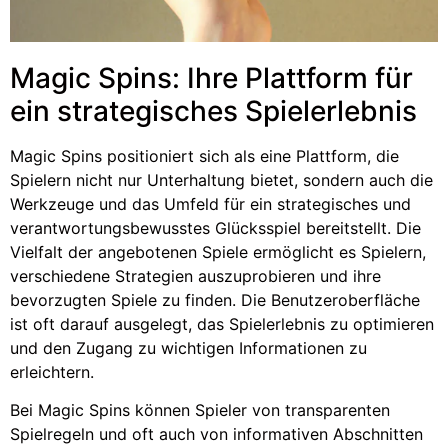
Magic Spins: Ihre Plattform für
ein strategisches Spielerlebnis
Magic Spins positioniert sich als eine Plattform, die
Spielern nicht nur Unterhaltung bietet, sondern auch die
Werkzeuge und das Umfeld für ein strategisches und
verantwortungsbewusstes Glücksspiel bereitstellt. Die
Vielfalt der angebotenen Spiele ermöglicht es Spielern,
verschiedene Strategien auszuprobieren und ihre
bevorzugten Spiele zu finden. Die Benutzeroberfläche
ist oft darauf ausgelegt, das Spielerlebnis zu optimieren
und den Zugang zu wichtigen Informationen zu
erleichtern.
Bei Magic Spins können Spieler von transparenten
Spielregeln und oft auch von informativen Abschnitten