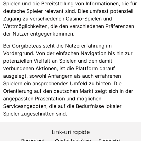
Spielen und die Bereitstellung von Informationen, die für
deutsche Spieler relevant sind. Dies umfasst potenziell
Zugang zu verschiedenen Casino-Spielen und
Wettmöglichkeiten, die den verschiedenen Präferenzen
der Nutzer entgegenkommen.
Bei Corgibetcas steht die Nutzererfahrung im
Vordergrund. Von der einfachen Navigation bis hin zur
potenziellen Vielfalt an Spielen und den damit
verbundenen Aktionen, ist die Plattform darauf
ausgelegt, sowohl Anfängern als auch erfahrenen
Spielern ein ansprechendes Umfeld zu bieten. Die
Orientierung auf den deutschen Markt zeigt sich in der
angepassten Präsentation und möglichen
Serviceangeboten, die auf die Bedürfnisse lokaler
Spieler zugeschnitten sind.
Link-uri rapide
Despre noi Contactează-ne
Termeni și