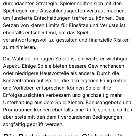
durchdachten Strategie. Spieler sollten sich mit den
Spielregeln und Auszahlungsquoten vertraut machen,
um fundierte Entscheidungen treffen zu können. Das
Setzen von klaren Limits für Einsätze und Verluste ist
ebenfalls entscheidend, um das Spiel
verantwortungsvoll zu gestalten und finanzielle Risiken
zu minimieren.
Die Wahl der richtigen Spiele ist ein weiterer wichtiger
Aspekt. Einige Spiele bieten bessere Gewinnchancen
oder niedrigere Hausvorteile als andere. Durch die
Konzentration auf Spiele, die den eigenen Fähigkeiten
und Vorlieben entsprechen, können Spieler ihre
Erfolgsaussichten verbessern und gleichzeitig mehr
Unterhaltung aus dem Spiel ziehen. Bonusangebote und
Promotionen können ebenfalls eine Rolle spielen, sollten
aber stets mit den damit verbundenen Bedingungen
sorgfältig geprüft werden.