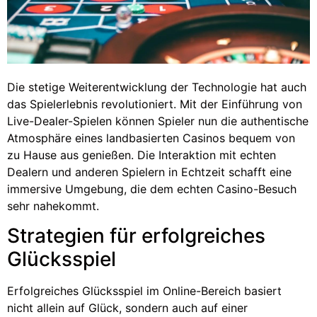
Die stetige Weiterentwicklung der Technologie hat auch
das Spielerlebnis revolutioniert. Mit der Einführung von
Live-Dealer-Spielen können Spieler nun die authentische
Atmosphäre eines landbasierten Casinos bequem von
zu Hause aus genießen. Die Interaktion mit echten
Dealern und anderen Spielern in Echtzeit schafft eine
immersive Umgebung, die dem echten Casino-Besuch
sehr nahekommt.
Strategien für erfolgreiches
Glücksspiel
Erfolgreiches Glücksspiel im Online-Bereich basiert
nicht allein auf Glück, sondern auch auf einer