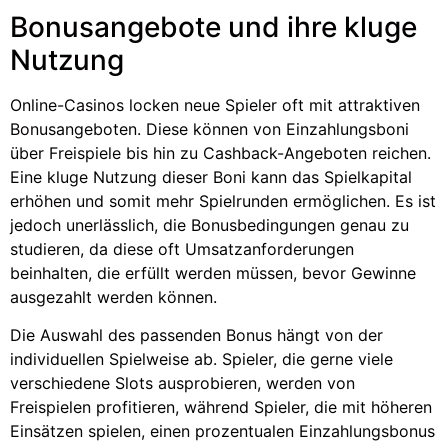
Bonusangebote und ihre kluge
Nutzung
Online-Casinos locken neue Spieler oft mit attraktiven
Bonusangeboten. Diese können von Einzahlungsboni
über Freispiele bis hin zu Cashback-Angeboten reichen.
Eine kluge Nutzung dieser Boni kann das Spielkapital
erhöhen und somit mehr Spielrunden ermöglichen. Es ist
jedoch unerlässlich, die Bonusbedingungen genau zu
studieren, da diese oft Umsatzanforderungen
beinhalten, die erfüllt werden müssen, bevor Gewinne
ausgezahlt werden können.
Die Auswahl des passenden Bonus hängt von der
individuellen Spielweise ab. Spieler, die gerne viele
verschiedene Slots ausprobieren, werden von
Freispielen profitieren, während Spieler, die mit höheren
Einsätzen spielen, einen prozentualen Einzahlungsbonus