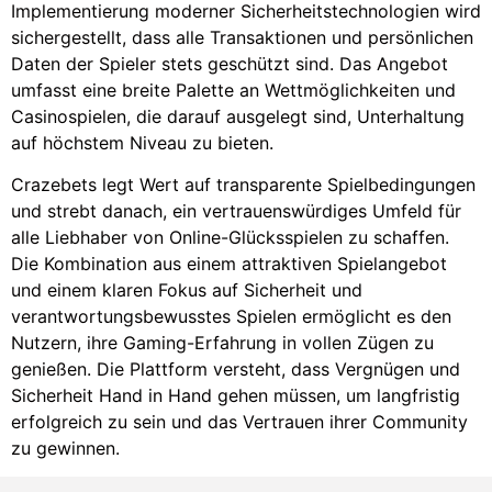
Implementierung moderner Sicherheitstechnologien wird
sichergestellt, dass alle Transaktionen und persönlichen
Daten der Spieler stets geschützt sind. Das Angebot
umfasst eine breite Palette an Wettmöglichkeiten und
Casinospielen, die darauf ausgelegt sind, Unterhaltung
auf höchstem Niveau zu bieten.
Crazebets legt Wert auf transparente Spielbedingungen
und strebt danach, ein vertrauenswürdiges Umfeld für
alle Liebhaber von Online-Glücksspielen zu schaffen.
Die Kombination aus einem attraktiven Spielangebot
und einem klaren Fokus auf Sicherheit und
verantwortungsbewusstes Spielen ermöglicht es den
Nutzern, ihre Gaming-Erfahrung in vollen Zügen zu
genießen. Die Plattform versteht, dass Vergnügen und
Sicherheit Hand in Hand gehen müssen, um langfristig
erfolgreich zu sein und das Vertrauen ihrer Community
zu gewinnen.