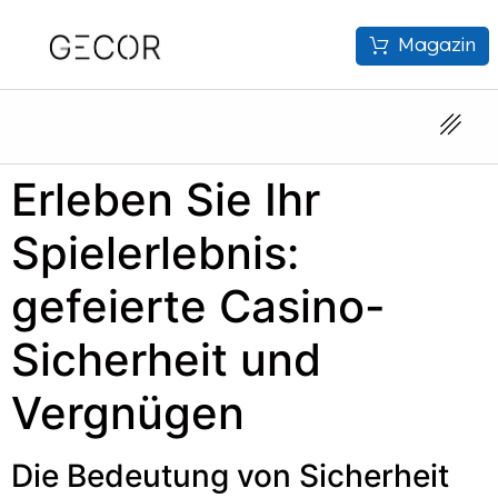
Magazin
Erleben Sie Ihr
Spielerlebnis:
gefeierte Casino-
Sicherheit und
Vergnügen
Die Bedeutung von Sicherheit