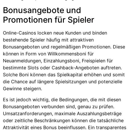
Bonusangebote und
Promotionen für Spieler
Online-Casinos locken neue Kunden und binden
bestehende Spieler häufig mit attraktiven
Bonusangeboten und regelmäßigen Promotionen. Diese
können in Form von Willkommensboni für
Neuanmeldungen, Einzahlungsboni, Freispielen für
bestimmte Slots oder Cashback-Angeboten auftreten.
Solche Boni können das Spielkapital erhöhen und somit
die Chance auf längere Spielsitzungen und potenzielle
Gewinne steigern.
Es ist jedoch wichtig, die Bedingungen, die mit diesen
Bonusangeboten verbunden sind, genau zu prüfen.
Umsatzanforderungen, maximale Auszahlungsbeträge
oder zeitliche Beschränkungen können die tatsächliche
Attraktivität eines Bonus beeinflussen. Ein transparentes