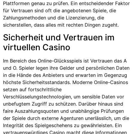
Plattformen genau zu prüfen. Ein entscheidender Faktor
für Vertrauen sind oft die angebotenen Spiele, die
Zahlungsmethoden und die Lizenzierung, die
sicherstellen, dass alles mit rechten Dingen zugeht.
Sicherheit und Vertrauen im
virtuellen Casino
Im Bereich des Online-Glücksspiels ist Vertrauen das A
und O. Spieler legen ihre Gelder und persönlichen Daten
in die Hände des Anbieters und erwarten im Gegenzug
höchste Sicherheitsstandards. Moderne Online-Casinos
setzen auf fortschrittliche
Verschlüsselungstechnologien, um sensible Daten vor
unbefugtem Zugriff zu schützen. Darüber hinaus sind
faire Auszahlungsquoten und unabhängige Prüfungen
der Spiele durch externe Agenturen unerlässlich, um die
Integrität des Spielgeschehens zu gewährleisten. Ein
vertrauenswürdiges Casino macht diese Informationen