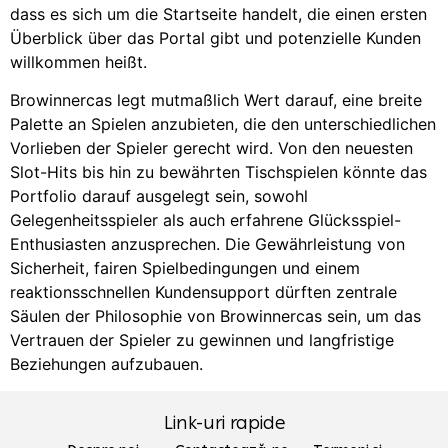
dass es sich um die Startseite handelt, die einen ersten
Überblick über das Portal gibt und potenzielle Kunden
willkommen heißt.
Browinnercas legt mutmaßlich Wert darauf, eine breite
Palette an Spielen anzubieten, die den unterschiedlichen
Vorlieben der Spieler gerecht wird. Von den neuesten
Slot-Hits bis hin zu bewährten Tischspielen könnte das
Portfolio darauf ausgelegt sein, sowohl
Gelegenheitsspieler als auch erfahrene Glücksspiel-
Enthusiasten anzusprechen. Die Gewährleistung von
Sicherheit, fairen Spielbedingungen und einem
reaktionsschnellen Kundensupport dürften zentrale
Säulen der Philosophie von Browinnercas sein, um das
Vertrauen der Spieler zu gewinnen und langfristige
Beziehungen aufzubauen.
Link-uri rapide