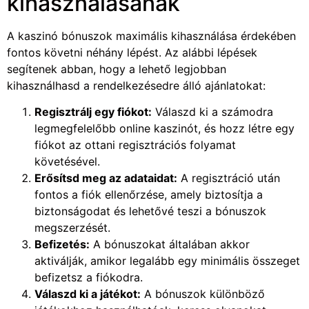
kihasználásának
A kaszinó bónuszok maximális kihasználása érdekében
fontos követni néhány lépést. Az alábbi lépések
segítenek abban, hogy a lehető legjobban
kihasználhasd a rendelkezésedre álló ajánlatokat:
Regisztrálj egy fiókot:
Válaszd ki a számodra
legmegfelelőbb online kaszinót, és hozz létre egy
fiókot az ottani regisztrációs folyamat
követésével.
Erősítsd meg az adataidat:
A regisztráció után
fontos a fiók ellenőrzése, amely biztosítja a
biztonságodat és lehetővé teszi a bónuszok
megszerzését.
Befizetés:
A bónuszokat általában akkor
aktiválják, amikor legalább egy minimális összeget
befizetsz a fiókodra.
Válaszd ki a játékot:
A bónuszok különböző