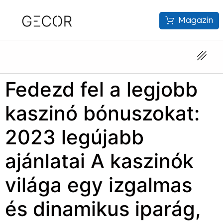
Magazin
Fedezd fel a legjobb
kaszinó bónuszokat:
2023 legújabb
ajánlatai A kaszinók
világa egy izgalmas
és dinamikus iparág,