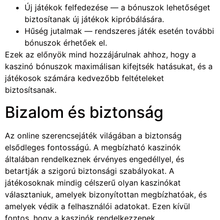
Új játékok felfedezése — a bónuszok lehetőséget
biztosítanak új játékok kipróbálására.
Hűség jutalmak — rendszeres játék esetén további
bónuszok érhetőek el.
Ezek az előnyök mind hozzájárulnak ahhoz, hogy a
kaszinó bónuszok maximálisan kifejtsék hatásukat, és a
játékosok számára kedvezőbb feltételeket
biztosítsanak.
Bizalom és biztonság
Az online szerencsejáték világában a biztonság
elsődleges fontosságú. A megbízható kaszinók
általában rendelkeznek érvényes engedéllyel, és
betartják a szigorú biztonsági szabályokat. A
játékosoknak mindig célszerű olyan kaszinókat
választaniuk, amelyek bizonyítottan megbízhatóak, és
amelyek védik a felhasználói adatokat. Ezen kívül
fontos, hogy a kaszinók rendelkezzenek