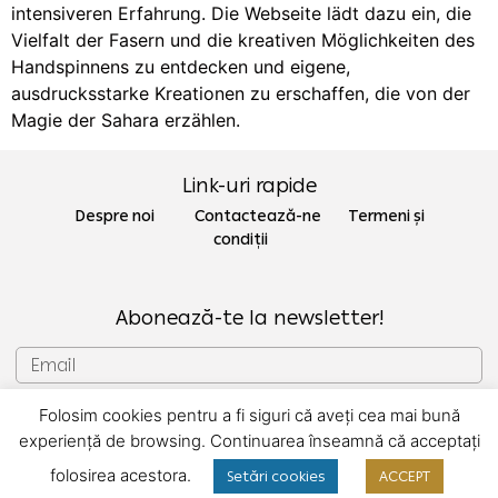
intensiveren Erfahrung. Die Webseite lädt dazu ein, die
Vielfalt der Fasern und die kreativen Möglichkeiten des
Handspinnens zu entdecken und eigene,
ausdrucksstarke Kreationen zu erschaffen, die von der
Magie der Sahara erzählen.
Link-uri rapide
Despre noi Contactează-ne
Termeni și
condiții
Abonează-te la newsletter!
Folosim cookies pentru a fi siguri că aveți cea mai bună
SUBSCRIU
experiență de browsing. Continuarea înseamnă că acceptați
folosirea acestora.
Setări cookies
ACCEPT
Copyright © 2022 Gecor