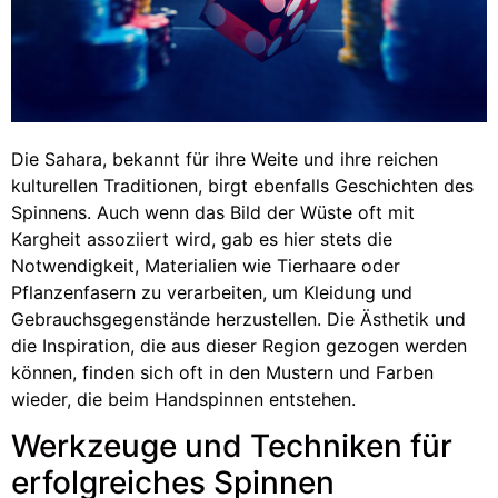
Die Sahara, bekannt für ihre Weite und ihre reichen
kulturellen Traditionen, birgt ebenfalls Geschichten des
Spinnens. Auch wenn das Bild der Wüste oft mit
Kargheit assoziiert wird, gab es hier stets die
Notwendigkeit, Materialien wie Tierhaare oder
Pflanzenfasern zu verarbeiten, um Kleidung und
Gebrauchsgegenstände herzustellen. Die Ästhetik und
die Inspiration, die aus dieser Region gezogen werden
können, finden sich oft in den Mustern und Farben
wieder, die beim Handspinnen entstehen.
Werkzeuge und Techniken für
erfolgreiches Spinnen