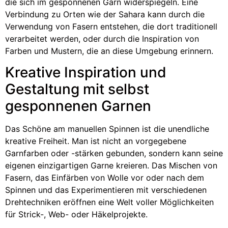
die sich im gesponnenen Garn widerspiegeln. Eine
Verbindung zu Orten wie der Sahara kann durch die
Verwendung von Fasern entstehen, die dort traditionell
verarbeitet werden, oder durch die Inspiration von
Farben und Mustern, die an diese Umgebung erinnern.
Kreative Inspiration und
Gestaltung mit selbst
gesponnenen Garnen
Das Schöne am manuellen Spinnen ist die unendliche
kreative Freiheit. Man ist nicht an vorgegebene
Garnfarben oder -stärken gebunden, sondern kann seine
eigenen einzigartigen Garne kreieren. Das Mischen von
Fasern, das Einfärben von Wolle vor oder nach dem
Spinnen und das Experimentieren mit verschiedenen
Drehtechniken eröffnen eine Welt voller Möglichkeiten
für Strick-, Web- oder Häkelprojekte.