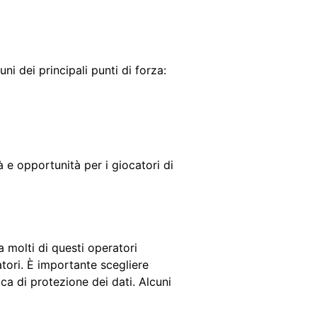
i dei principali punti di forza:
 e opportunità per i giocatori di
 molti di questi operatori
atori. È importante scegliere
ca di protezione dei dati. Alcuni