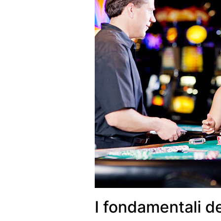
I fondamentali d