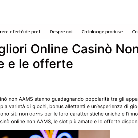
rere ofertă de preț
Despre noi
Cataloage produse
Co
gliori Online Casinò No
e e le offerte
sinò non AAMS stanno guadagnando popolarità tra gli appass
a varietà di giochi, bonus allettanti e un’esperienza di gi
scono
per le loro caratteristiche uniche e l’in
siti non aams
asinò online non AAMS, le slot più amate e le offerte disponi