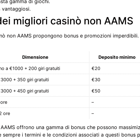
sta gamma di giochi.
s vantaggiosi.
dei migliori casinò non AAMS
casinò non AAMS propongono bonus e promozioni imperdibili.
Dimensione
Deposito minimo
no a €1000 + 200 giri gratuiti
€20
3000 + 350 giri gratuiti
€30
3000 + 450 giri gratuiti
€50
 ore
–
2 ore
–
n AAMS offrono una gamma di bonus che possono massimizza
sempre i termini e le condizioni associati a questi bonus 