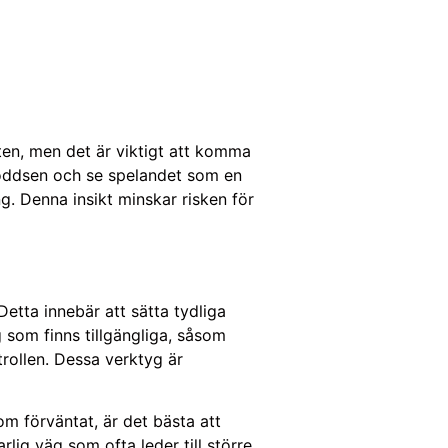
ten, men det är viktigt att komma
på oddsen och se spelandet som en
g. Denna insikt minskar risken för
Detta innebär att sätta tydliga
som finns tillgängliga, såsom
ntrollen. Dessa verktyg är
som förväntat, är det bästa att
rlig väg som ofta leder till större