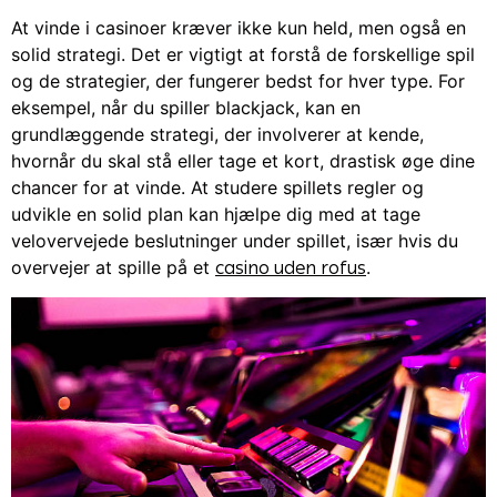
At vinde i casinoer kræver ikke kun held, men også en
solid strategi. Det er vigtigt at forstå de forskellige spil
og de strategier, der fungerer bedst for hver type. For
eksempel, når du spiller blackjack, kan en
grundlæggende strategi, der involverer at kende,
hvornår du skal stå eller tage et kort, drastisk øge dine
chancer for at vinde. At studere spillets regler og
udvikle en solid plan kan hjælpe dig med at tage
velovervejede beslutninger under spillet, især hvis du
overvejer at spille på et
.
casino uden rofus