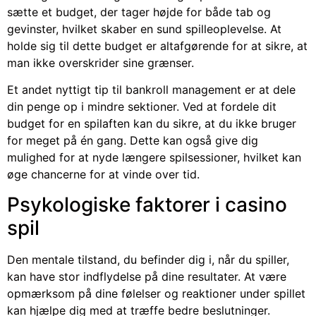
sætte et budget, der tager højde for både tab og
gevinster, hvilket skaber en sund spilleoplevelse. At
holde sig til dette budget er altafgørende for at sikre, at
man ikke overskrider sine grænser.
Et andet nyttigt tip til bankroll management er at dele
din penge op i mindre sektioner. Ved at fordele dit
budget for en spilaften kan du sikre, at du ikke bruger
for meget på én gang. Dette kan også give dig
mulighed for at nyde længere spilsessioner, hvilket kan
øge chancerne for at vinde over tid.
Psykologiske faktorer i casino
spil
Den mentale tilstand, du befinder dig i, når du spiller,
kan have stor indflydelse på dine resultater. At være
opmærksom på dine følelser og reaktioner under spillet
kan hjælpe dig med at træffe bedre beslutninger.