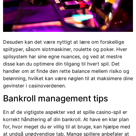
Desuden kan det være nyttigt at lære om forskellige
spiltyper, såsom slotmaskiner, roulette og poker. Hver
spilsystem har sine egne nuances, og ved at mestre
disse kan du optimere din tilgang til hvert spil. Det
handler om at finde den rette balance mellem risiko og
belønning, hvilket kan være nøglen til at maksimere dine
gevinster i casinoverdenen.
Bankroll management tips
En af de vigtigste aspekter ved at spille casino-spil er
korrekt håndtering af din bankroll. At have en klar plan
for, hvor meget du er villig til at bruge, kan hjælpe med
at undgå unødvendige tab. Mange spillere anbefaler at