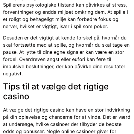
Spillerens psykologiske tilstand kan påvirkes af stress,
forventninger og endda miljøet omkring dem. At spille i
et roligt og behageligt miljø kan forbedre fokus og
nerver, hvilket er vigtigt, især i spil som poker.
Desuden er det vigtigt at kende forskel på, hvornår du
skal fortsætte med at spille, og hvornår du skal tage en
pause. At lytte til dine egne signaler kan være en stor
fordel. Overdreven angst eller eufori kan føre til
impulsive beslutninger, der kan påvirke dine resultater
negativt.
Tips til at vælge det rigtige
casino
At vælge det rigtige casino kan have en stor indvirkning
på din oplevelse og chancerne for at vinde. Det er værd
at undersøge, hvilke casinoer der tilbyder de bedste
odds og bonusser. Nogle online casinoer giver for