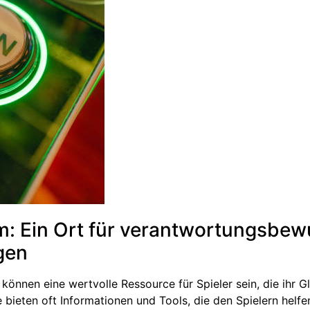
m: Ein Ort für verantwortungsbew
gen
önnen eine wertvolle Ressource für Spieler sein, die ihr Gl
bieten oft Informationen und Tools, die den Spielern helfen