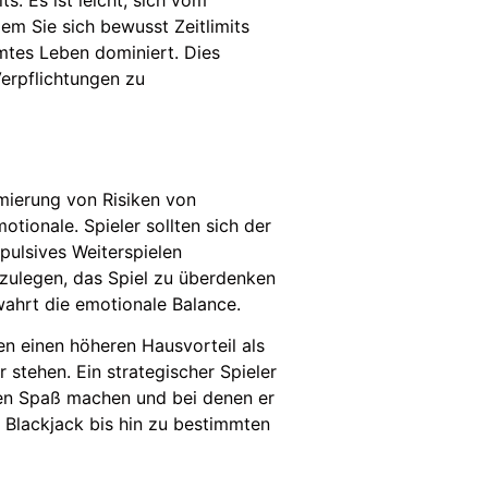
em Sie sich bewusst Zeitlimits
samtes Leben dominiert. Dies
Verpflichtungen zu
imierung von Risiken von
tionale. Spieler sollten sich der
pulsives Weiterspielen
nzulegen, das Spiel zu überdenken
ahrt die emotionale Balance.
ben einen höheren Hausvorteil als
stehen. Ein strategischer Spieler
sten Spaß machen und bei denen er
 Blackjack bis hin zu bestimmten