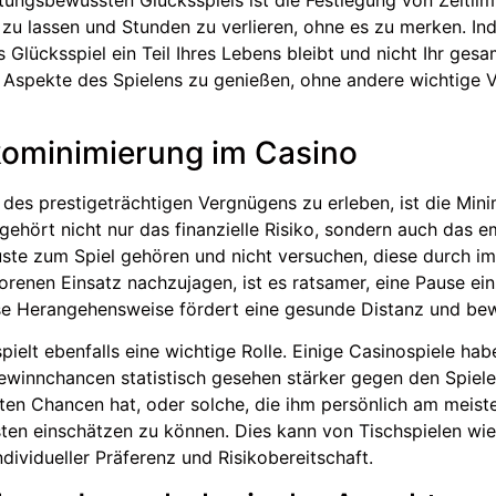
 zu lassen und Stunden zu verlieren, ohne es zu merken. Ind
as Glücksspiel ein Teil Ihres Lebens bleibt und nicht Ihr ge
n Aspekte des Spielens zu genießen, ohne andere wichtige 
ikominimierung im Casino
des prestigeträchtigen Vergnügens zu erleben, ist die Min
hört nicht nur das finanzielle Risiko, sondern auch das emo
uste zum Spiel gehören und nicht versuchen, diese durch im
orenen Einsatz nachzujagen, ist es ratsamer, eine Pause ei
e Herangehensweise fördert eine gesunde Distanz und bew
pielt ebenfalls eine wichtige Rolle. Einige Casinospiele ha
winnchancen statistisch gesehen stärker gegen den Spieler 
esten Chancen hat, oder solche, die ihm persönlich am mei
sten einschätzen zu können. Dies kann von Tischspielen wie
dividueller Präferenz und Risikobereitschaft.