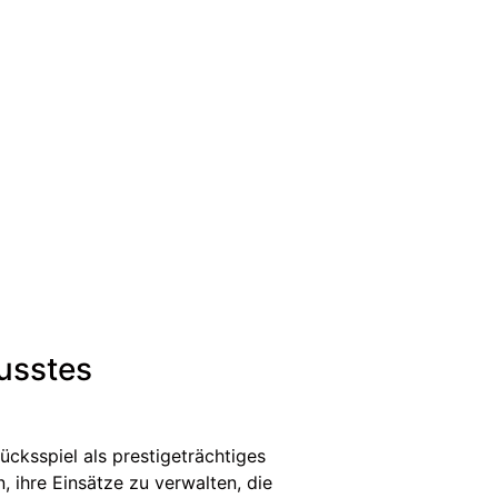
usstes
ücksspiel als prestigeträchtiges
, ihre Einsätze zu verwalten, die