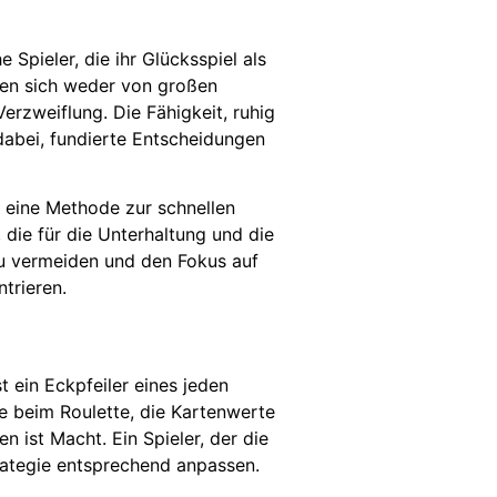
Spieler, die ihr Glücksspiel als
ssen sich weder von großen
rzweiflung. Die Fähigkeit, ruhig
 dabei, fundierte Entscheidungen
ls eine Methode zur schnellen
 die für die Unterhaltung und die
zu vermeiden und den Fokus auf
trieren.
t ein Eckpfeiler eines jeden
e beim Roulette, die Kartenwerte
 ist Macht. Ein Spieler, der die
rategie entsprechend anpassen.