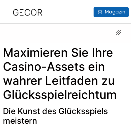
Magazin
Maximieren Sie Ihre
Casino-Assets ein
wahrer Leitfaden zu
Glücksspielreichtum
Die Kunst des Glücksspiels
meistern