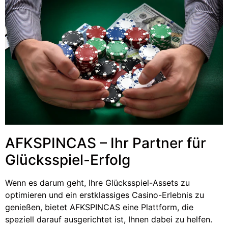
AFKSPINCAS – Ihr Partner für
Glücksspiel-Erfolg
Wenn es darum geht, Ihre Glücksspiel-Assets zu
optimieren und ein erstklassiges Casino-Erlebnis zu
genießen, bietet AFKSPINCAS eine Plattform, die
speziell darauf ausgerichtet ist, Ihnen dabei zu helfen.