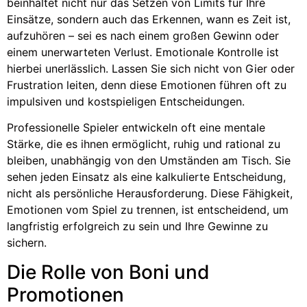
beinhaltet nicht nur das Setzen von Limits für Ihre
Einsätze, sondern auch das Erkennen, wann es Zeit ist,
aufzuhören – sei es nach einem großen Gewinn oder
einem unerwarteten Verlust. Emotionale Kontrolle ist
hierbei unerlässlich. Lassen Sie sich nicht von Gier oder
Frustration leiten, denn diese Emotionen führen oft zu
impulsiven und kostspieligen Entscheidungen.
Professionelle Spieler entwickeln oft eine mentale
Stärke, die es ihnen ermöglicht, ruhig und rational zu
bleiben, unabhängig von den Umständen am Tisch. Sie
sehen jeden Einsatz als eine kalkulierte Entscheidung,
nicht als persönliche Herausforderung. Diese Fähigkeit,
Emotionen vom Spiel zu trennen, ist entscheidend, um
langfristig erfolgreich zu sein und Ihre Gewinne zu
sichern.
Die Rolle von Boni und
Promotionen