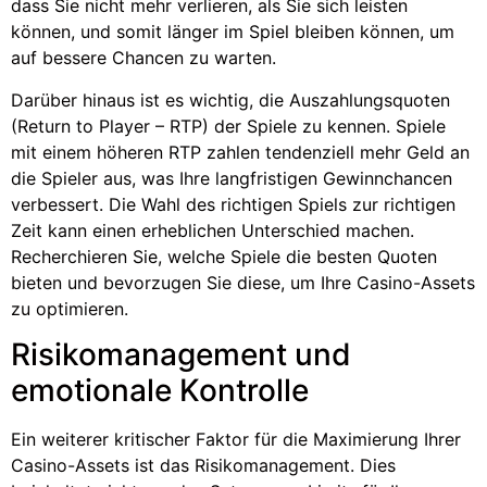
dass Sie nicht mehr verlieren, als Sie sich leisten
können, und somit länger im Spiel bleiben können, um
auf bessere Chancen zu warten.
Darüber hinaus ist es wichtig, die Auszahlungsquoten
(Return to Player – RTP) der Spiele zu kennen. Spiele
mit einem höheren RTP zahlen tendenziell mehr Geld an
die Spieler aus, was Ihre langfristigen Gewinnchancen
verbessert. Die Wahl des richtigen Spiels zur richtigen
Zeit kann einen erheblichen Unterschied machen.
Recherchieren Sie, welche Spiele die besten Quoten
bieten und bevorzugen Sie diese, um Ihre Casino-Assets
zu optimieren.
Risikomanagement und
emotionale Kontrolle
Ein weiterer kritischer Faktor für die Maximierung Ihrer
Casino-Assets ist das Risikomanagement. Dies