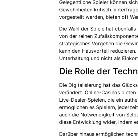
Gelegentliche Spieler können sich
Gewohnheiten kritisch hinterfrag
vorgestellt werden, bieten oft We
Die Wahl der Spiele hat ebenfalls
von der reinen Zufallskomponente
strategisches Vorgehen die Gewin
kann den Hausvorteil reduzieren. 
Unterhaltung und nicht als Einkom
Die Rolle der Tech
Die Digitalisierung hat das Glück
verändert. Online-Casinos bieten 
Live-Dealer-Spielen, die ein auth
ermöglichen es Spielern, jederzeit
auch die Notwendigkeit von Selbs
diese Entwicklung wider, indem e
Darüber hinaus ermöglichen techno