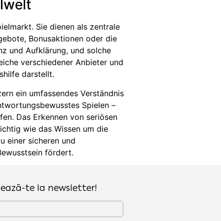
lwelt
elmarkt. Sie dienen als zentrale
angebote, Bonusaktionen oder die
nz und Aufklärung, und solche
leiche verschiedener Anbieter und
ilfe darstellt.
tzern ein umfassendes Verständnis
rantwortungsbewusstes Spielen –
effen. Das Erkennen von seriösen
ichtig wie das Wissen um die
u einer sicheren und
ewusstsein fördert.
ează-te la newsletter!