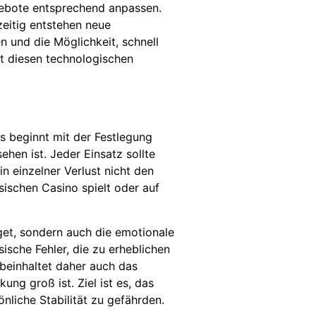
gebote entsprechend anpassen.
zeitig entstehen neue
n und die Möglichkeit, schnell
t diesen technologischen
es beginnt mit der Festlegung
ehen ist. Jeder Einsatz sollte
n einzelner Verlust nicht den
sischen Casino spielt oder auf
get, sondern auch die emotionale
ische Fehler, die zu erheblichen
beinhaltet daher auch das
g groß ist. Ziel ist es, das
nliche Stabilität zu gefährden.