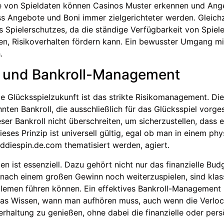
yse von Spieldaten können Casinos Muster erkennen und An
ss Angebote und Boni immer zielgerichteter werden. Gleich
Spielerschutzes, da die ständige Verfügbarkeit von Spiele
en, Risikoverhalten fördern kann. Ein bewusster Umgang mi
.
 und Bankroll-Management
ge Glücksspielzukunft ist das strikte Risikomanagement. Di
ten Bankroll, die ausschließlich für das Glücksspiel vorges
er Bankroll nicht überschreiten, um sicherzustellen, dass ei
eses Prinzip ist universell gültig, egal ob man in einem phy
ddiespin.de.com thematisiert werden, agiert.
 ist essenziell. Dazu gehört nicht nur das finanzielle Bud
 nach einem großen Gewinn noch weiterzuspielen, sind klass
blemen führen können. Ein effektives Bankroll-Management 
s Wissen, wann man aufhören muss, auch wenn die Verlockun
erhaltung zu genießen, ohne dabei die finanzielle oder persö