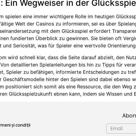
 Ein Wegweiser in der Glücksspie
 spielen eine immer wichtigere Rolle im heutigen Glücksspi
lfältige Welt der Casinos zu informieren, sei es über Spiel
useinandersetzung mit dem Glücksspiel erfordert Transpare
nen fundierten Überblick zu gewinnen. Sie bieten oft Verg
 und Seriosität, was für Spieler eine wertvolle Orientierungsh
m wird schnell klar, dass die Seite darauf abzielt, den Nu
. Von detaillierten Spielanleitungen bis hin zu Tipps für ve
tet, Spieler zu befähigen, informierte Entscheidungen zu tr
r Geschäftsmodelle hinter den Spielen sind dabei ebenso w
m positioniert sich somit als eine Ressource, die den Weg z
ren Glücksspielzukunft ebnen kann, indem sie Wissen und B
Abon
meni și condiții