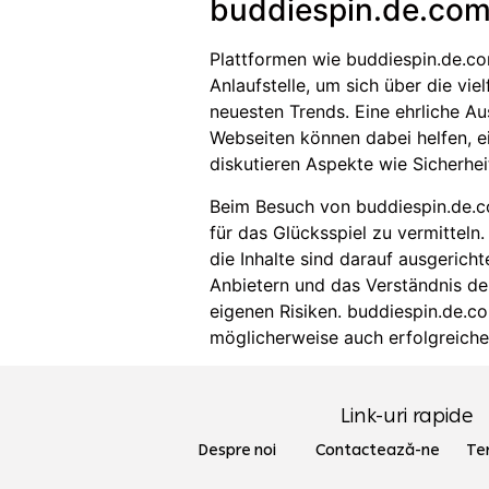
buddiespin.de.com:
Plattformen wie buddiespin.de.com
Anlaufstelle, um sich über die vie
neuesten Trends. Eine ehrliche A
Webseiten können dabei helfen, ei
diskutieren Aspekte wie Sicherheit
Beim Besuch von buddiespin.de.co
für das Glücksspiel zu vermitteln
die Inhalte sind darauf ausgerich
Anbietern und das Verständnis de
eigenen Risiken. buddiespin.de.co
möglicherweise auch erfolgreiche
Link-uri rapide
Despre noi Contactează-ne
Ter