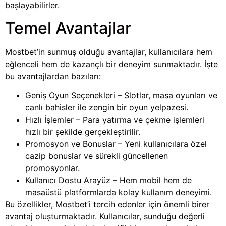
başlayabilirler.
Temel Avantajlar
Mostbet’in sunmuş olduğu avantajlar, kullanıcılara hem
eğlenceli hem de kazançlı bir deneyim sunmaktadır. İşte
bu avantajlardan bazıları:
Geniş Oyun Seçenekleri – Slotlar, masa oyunları ve
canlı bahisler ile zengin bir oyun yelpazesi.
Hızlı İşlemler – Para yatırma ve çekme işlemleri
hızlı bir şekilde gerçekleştirilir.
Promosyon ve Bonuslar – Yeni kullanıcılara özel
cazip bonuslar ve sürekli güncellenen
promosyonlar.
Kullanıcı Dostu Arayüz – Hem mobil hem de
masaüstü platformlarda kolay kullanım deneyimi.
Bu özellikler, Mostbet’i tercih edenler için önemli birer
avantaj oluşturmaktadır. Kullanıcılar, sunduğu değerli