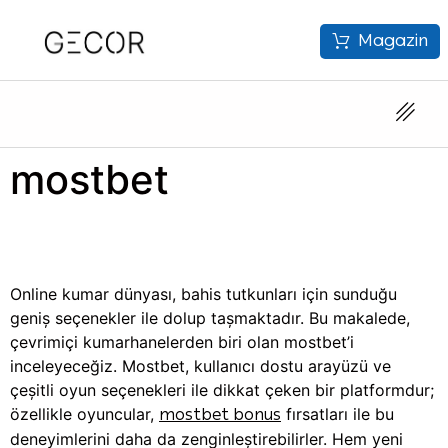
Magazin
mostbet
Online kumar dünyası, bahis tutkunları için sunduğu
geniş seçenekler ile dolup taşmaktadır. Bu makalede,
çevrimiçi kumarhanelerden biri olan mostbet’i
inceleyeceğiz. Mostbet, kullanıcı dostu arayüzü ve
çeşitli oyun seçenekleri ile dikkat çeken bir platformdur;
özellikle oyuncular,
fırsatları ile bu
mostbet bonus
deneyimlerini daha da zenginleştirebilirler. Hem yeni