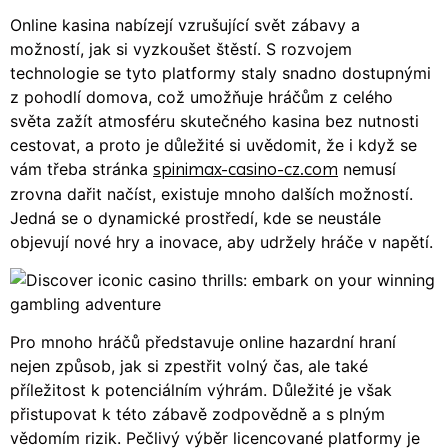
Online kasina nabízejí vzrušující svět zábavy a
možností, jak si vyzkoušet štěstí. S rozvojem
technologie se tyto platformy staly snadno dostupnými
z pohodlí domova, což umožňuje hráčům z celého
světa zažít atmosféru skutečného kasina bez nutnosti
cestovat, a proto je důležité si uvědomit, že i když se
vám třeba stránka
nemusí
spinimax-casino-cz.com
zrovna dařit načíst, existuje mnoho dalších možností.
Jedná se o dynamické prostředí, kde se neustále
objevují nové hry a inovace, aby udržely hráče v napětí.
Pro mnoho hráčů představuje online hazardní hraní
nejen způsob, jak si zpestřit volný čas, ale také
příležitost k potenciálním výhrám. Důležité je však
přistupovat k této zábavě zodpovědně a s plným
vědomím rizik. Pečlivý výběr licencované platformy je