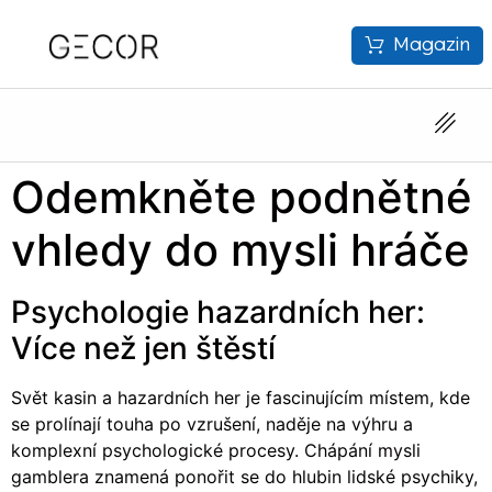
Magazin
Odemkněte podnětné
vhledy do mysli hráče
Psychologie hazardních her:
Více než jen štěstí
Svět kasin a hazardních her je fascinujícím místem, kde
se prolínají touha po vzrušení, naděje na výhru a
komplexní psychologické procesy. Chápání mysli
gamblera znamená ponořit se do hlubin lidské psychiky,