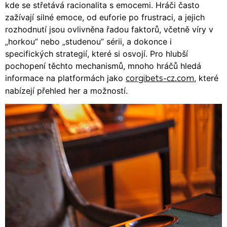
kde se střetává racionalita s emocemi. Hráči často
zažívají silné emoce, od euforie po frustraci, a jejich
rozhodnutí jsou ovlivněna řadou faktorů, včetně víry v
„horkou” nebo „studenou” sérii, a dokonce i
specifických strategií, které si osvojí. Pro hlubší
pochopení těchto mechanismů, mnoho hráčů hledá
informace na platformách jako
, které
corgibets-cz.com
nabízejí přehled her a možností.