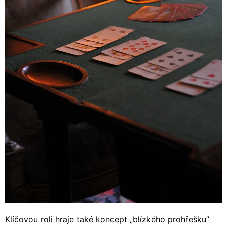
Klíčovou roli hraje také koncept „blízkého prohřešku”