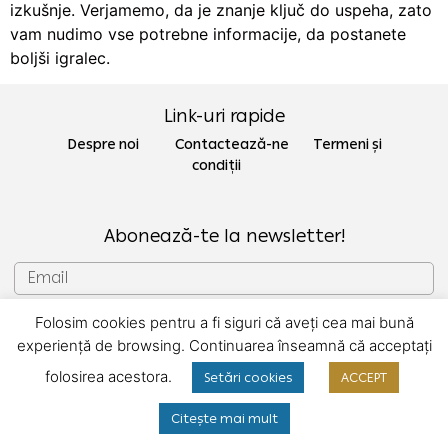
izkušnje. Verjamemo, da je znanje ključ do uspeha, zato
vam nudimo vse potrebne informacije, da postanete
boljši igralec.
Link-uri rapide
Despre noi Contactează-ne
Termeni și
condiții
Abonează-te la newsletter!
Folosim cookies pentru a fi siguri că aveți cea mai bună
SUBSCRIU
experiență de browsing. Continuarea înseamnă că acceptați
folosirea acestora.
Setări cookies
ACCEPT
Copyright © 2022 Gecor
Citește mai mult