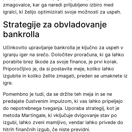
zmagovalce, kar ga naredi priljubljeno izbiro med
igralci, ki želijo optimizirati svoje možnosti za uspeh.
Strategije za obvladovanje
bankrolla
Učinkovito upravljanje bankrolla je ključno za uspeh v
igranju iger na srečo. Določitev proračuna, ki ga lahko
porabite brez škode za svoje finance, je prvi korak.
Priporočljivo je, da si postavite meje, koliko lahko
izgubite in koliko želite zmagati, preden se umaknete iz
igre.
Pomembno je tudi, da se držite teh meja in se ne
predajate čustvenim impulzom, ki vas lahko pripeljejo
do nepotrebnega tveganja. Uporaba strategij, kot je
metoda Martingale, ki vključuje dvigovanje stav po
izgubi, lahko zveni mamljivo, vendar lahko privede do
hitrih finančnih izgub, če niste previdni.