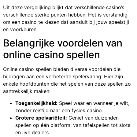
Uit deze vergelijking blijkt dat verschillende casino’s
verschillende sterke punten hebben. Het is verstandig
om een casino te kiezen dat aansluit bij jouw speelstijl
en voorkeuren.
Belangrijke voordelen van
online casino spellen
Online casino spellen bieden diverse voordelen die
bijdragen aan een verbeterde spelervaring. Hier zijn
enkele hoofdpunten die het spelen van deze spellen zo
aantrekkelijk maken:
Toegankelijkheid:
Speel waar en wanneer je wilt,
zonder reistijd naar een fysiek casino.
Grotere spelvariëteit:
Geniet van duizenden
spellen op één platform, van tafelspellen tot slots
en live dealers.