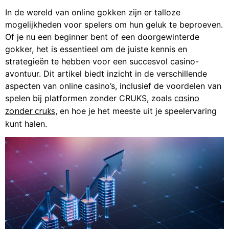
In de wereld van online gokken zijn er talloze
mogelijkheden voor spelers om hun geluk te beproeven.
Of je nu een beginner bent of een doorgewinterde
gokker, het is essentieel om de juiste kennis en
strategieën te hebben voor een succesvol casino-
avontuur. Dit artikel biedt inzicht in de verschillende
aspecten van online casino’s, inclusief de voordelen van
spelen bij platformen zonder CRUKS, zoals
casino
, en hoe je het meeste uit je speelervaring
zonder cruks
kunt halen.