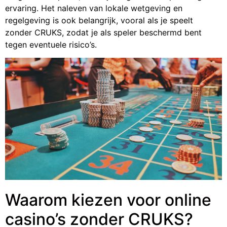
ervaring. Het naleven van lokale wetgeving en
regelgeving is ook belangrijk, vooral als je speelt
zonder CRUKS, zodat je als speler beschermd bent
tegen eventuele risico’s.
Waarom kiezen voor online
casino’s zonder CRUKS?