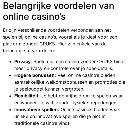
Belangrijke voordelen van
online casino’s
Er zijn verschillende voordelen verbonden aan het
spelen bij online casino’s, vooral als je kiest voor een
platform zonder CRUKS. Hier zijn enkele van de
belangrijkste voordelen:
Privacy:
Spelen bij een casino zonder CRUKS biedt
meer privacy en controle over je speeldetails.
Hogere bonussen:
Veel online casino’s bieden
aantrekkelijke welkomstbonussen en promoties die
je spelbudget kunnen vergroten.
Flexibiliteit:
Je hebt de vrijheid om te spelen waar
en wanneer je wilt, zonder fysieke beperkingen.
Innovatieve spellen:
Online casino’s bieden vaak
unieke en innovatieve spellen die je niet in
traditionele casino’s vindt.