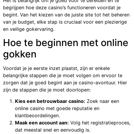
Het is belangrijk om je goed voor te bereiden en te
begrijpen hoe deze casino’s functioneren voordat je
begint. Van het kiezen van de juiste site tot het beheren
van je budget, elke stap is cruciaal voor een plezierige
en veilige gokervaring.
Hoe te beginnen met online
gokken
Voordat je je eerste inzet plaatst, zijn er enkele
belangrijke stappen die je moet volgen om ervoor te
zorgen dat je goed begint aan je casino-avontuur. Hier
zijn de stappen die je moet doorlopen:
Kies een betrouwbaar casino:
Zoek naar een
online casino met goede reputatie en
klantbeoordelingen.
Maak een account aan:
Volg het registratieproces,
dat meestal snel en eenvoudig is.