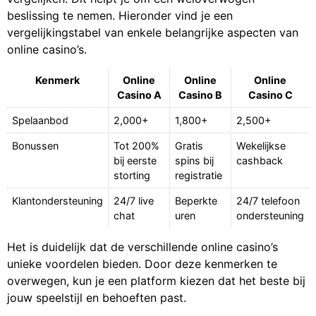
beslissing te nemen. Hieronder vind je een
vergelijkingstabel van enkele belangrijke aspecten van
online casino’s.
Kenmerk
Online
Online
Online
Casino A
Casino B
Casino C
Spelaanbod
2,000+
1,800+
2,500+
Bonussen
Tot 200%
Gratis
Wekelijkse
bij eerste
spins bij
cashback
storting
registratie
Klantondersteuning
24/7 live
Beperkte
24/7 telefoon
chat
uren
ondersteuning
Het is duidelijk dat de verschillende online casino’s
unieke voordelen bieden. Door deze kenmerken te
overwegen, kun je een platform kiezen dat het beste bij
jouw speelstijl en behoeften past.