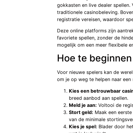
gokkasten en live dealer spellen.
traditionele casinobeleving. Bove
registratie vereisen, waardoor sp
Deze online platforms zijn aantre
favoriete spellen, zonder de hind
mogelijk om een meer flexibele en
Hoe te beginnen
Voor nieuwe spelers kan de wereld
om je op weg te helpen naar een 
Kies een betrouwbaar casi
breed aanbod aan spellen.
Meld je aan:
Voltooi de regi
Stort geld:
Maak een eerste 
van de minimale stortingsver
Kies je spel:
Blader door het