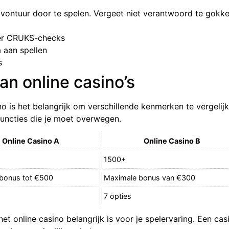
avontuur door te spelen. Vergeet niet verantwoord te gokke
der CRUKS-checks
 aan spellen
s
an online casino’s
no is het belangrijk om verschillende kenmerken te vergelij
functies die je moet overwegen.
Online Casino A
Online Casino B
1500+
bonus tot €500
Maximale bonus van €300
7 opties
 het online casino belangrijk is voor je spelervaring. Een 