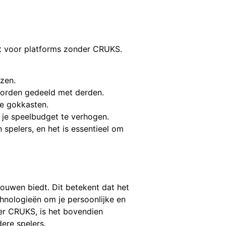
est voor platforms zonder CRUKS.
izen.
worden gedeeld met derden.
ne gokkasten.
je speelbudget te verhogen.
spelers, en het is essentieel om
rouwen biedt. Dit betekent dat het
nologieën om je persoonlijke en
er CRUKS, is het bovendien
ere spelers.