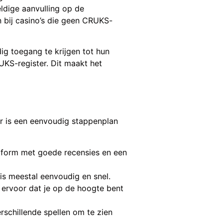
ldige aanvulling op de
n bij casino’s die geen CRUKS-
dig toegang te krijgen tot hun
RUKS-register. Dit maakt het
er is een eenvoudig stappenplan
atform met goede recensies en een
is meestal eenvoudig en snel.
 ervoor dat je op de hoogte bent
rschillende spellen om te zien