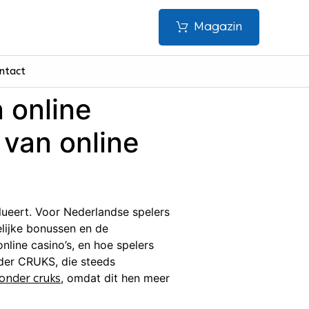
Magazin
ntact
 online
 van online
lueert. Voor Nederlandse spelers
elijke bonussen en de
nline casino’s, en hoe spelers
der CRUKS, die steeds
, omdat dit hen meer
zonder cruks