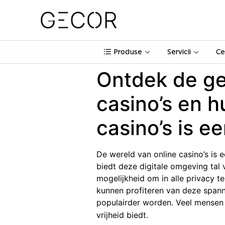
Produse
Servicii
Ce
Ontdek de ge
casino’s en 
casino’s is 
De wereld van online casino’s is
biedt deze digitale omgeving tal 
mogelijkheid om in alle privacy te
kunnen profiteren van deze spann
populairder worden. Veel mensen
vrijheid biedt.