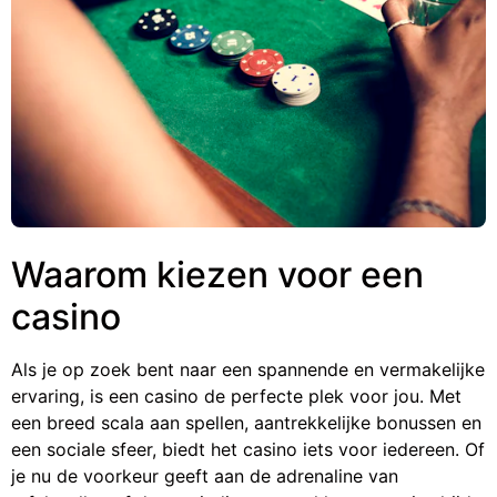
Waarom kiezen voor een
casino
Als je op zoek bent naar een spannende en vermakelijke
ervaring, is een casino de perfecte plek voor jou. Met
een breed scala aan spellen, aantrekkelijke bonussen en
een sociale sfeer, biedt het casino iets voor iedereen. Of
je nu de voorkeur geeft aan de adrenaline van