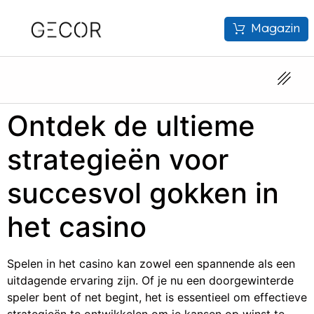
Magazin
Ontdek de ultieme
strategieën voor
succesvol gokken in
het casino
Spelen in het casino kan zowel een spannende als een
uitdagende ervaring zijn. Of je nu een doorgewinterde
speler bent of net begint, het is essentieel om effectieve
strategieën te ontwikkelen om je kansen op winst te