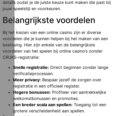
details zodat je de juiste keuze kunt maken die past bij
jouw speelstijl en voorkeuren.
Belangrijkste voordelen
Bij het kiezen van een online casino zijn er diverse
voordelen die je kunnen helpen bij het maken van een
beslissing. Hier zijn enkele van de belangrijkste
voordelen van het spelen bij online casino’s zonder
CRUKS-registratie:
Snelle registratie:
Direct beginnen zonder lange
verificatieprocessen.
Meer privacy:
Bespaar jezelf de zorgen over
registratie in een officieel register.
Hogere bonussen:
Profiteer van aantrekkelijke
welkomstbonussen en promoties.
Een breder scala aan spellen:
Toegang tot een
grotere verscheidenheid aan spellen.