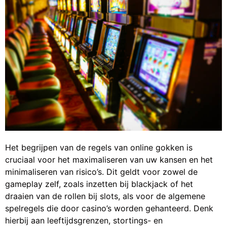
Het begrijpen van de regels van online gokken is
cruciaal voor het maximaliseren van uw kansen en het
minimaliseren van risico’s. Dit geldt voor zowel de
gameplay zelf, zoals inzetten bij blackjack of het
draaien van de rollen bij slots, als voor de algemene
spelregels die door casino’s worden gehanteerd. Denk
hierbij aan leeftijdsgrenzen, stortings- en