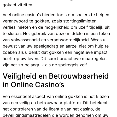
gokactiviteiten.
Veel online casino’s bieden tools om spelers te helpen
verantwoord te gokken, zoals stortingslimieten,
verlieslimieten en de mogelijkheid om uzelf tijdelijk uit
te sluiten. Het gebruik van deze middelen is een teken
van volwassenheid en verantwoordelijkheid. Wees u
bewust van uw speelgedrag en aarzel niet om hulp te
zoeken als u denkt dat gokken een negatieve impact
heeft op uw leven. Dit soort proactieve maatregelen
zijn net zo belangrijk als de spelregels zelf.
Veiligheid en Betrouwbaarheid
in Online Casino’s
Een essentieel aspect van online gokken is het kiezen
van een veilig en betrouwbaar platform. Dit betekent
het controleren van de licentie van het casino, de
beveiligingsmaatregelen die worden genomen om uw