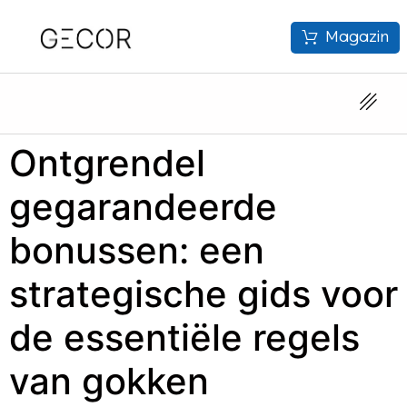
Magazin
Ontgrendel
gegarandeerde
bonussen: een
strategische gids voor
de essentiële regels
van gokken