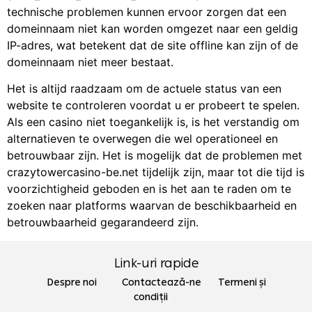
technische problemen kunnen ervoor zorgen dat een
domeinnaam niet kan worden omgezet naar een geldig
IP-adres, wat betekent dat de site offline kan zijn of de
domeinnaam niet meer bestaat.
Het is altijd raadzaam om de actuele status van een
website te controleren voordat u er probeert te spelen.
Als een casino niet toegankelijk is, is het verstandig om
alternatieven te overwegen die wel operationeel en
betrouwbaar zijn. Het is mogelijk dat de problemen met
crazytowercasino-be.net tijdelijk zijn, maar tot die tijd is
voorzichtigheid geboden en is het aan te raden om te
zoeken naar platforms waarvan de beschikbaarheid en
betrouwbaarheid gegarandeerd zijn.
Link-uri rapide
Despre noi Contactează-ne
Termeni și
condiții