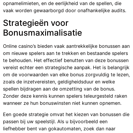
opnamelimieten, en de eerlijkheid van de spellen, die
vaak worden gewaarborgd door onafhankelijke audits.
Strategieën voor
Bonusmaximalisatie
Online casino’s bieden vaak aantrekkelijke bonussen aan
om nieuwe spelers aan te trekken en bestaande spelers
te behouden. Het effectief benutten van deze bonussen
vereist echter een strategische aanpak. Het is belangrijk
om de voorwaarden van elke bonus zorgvuldig te lezen,
zoals de inzetvereisten, geldigheidsduur en welke
spellen bijdragen aan de omzetting van de bonus.
Zonder deze kennis kunnen spelers teleurgesteld raken
wanneer ze hun bonuswinsten niet kunnen opnemen.
Een goede strategie omvat het kiezen van bonussen die
passen bij uw speelstijl. Als u bijvoorbeeld een
liefhebber bent van gokautomaten, zoek dan naar