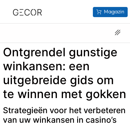
Magazin
Ontgrendel gunstige
winkansen: een
uitgebreide gids om
te winnen met gokken
Strategieën voor het verbeteren
van uw winkansen in casino’s