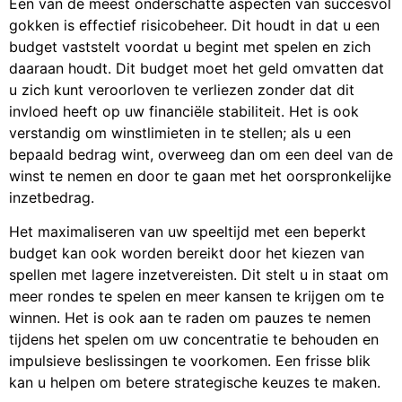
Een van de meest onderschatte aspecten van succesvol
gokken is effectief risicobeheer. Dit houdt in dat u een
budget vaststelt voordat u begint met spelen en zich
daaraan houdt. Dit budget moet het geld omvatten dat
u zich kunt veroorloven te verliezen zonder dat dit
invloed heeft op uw financiële stabiliteit. Het is ook
verstandig om winstlimieten in te stellen; als u een
bepaald bedrag wint, overweeg dan om een deel van de
winst te nemen en door te gaan met het oorspronkelijke
inzetbedrag.
Het maximaliseren van uw speeltijd met een beperkt
budget kan ook worden bereikt door het kiezen van
spellen met lagere inzetvereisten. Dit stelt u in staat om
meer rondes te spelen en meer kansen te krijgen om te
winnen. Het is ook aan te raden om pauzes te nemen
tijdens het spelen om uw concentratie te behouden en
impulsieve beslissingen te voorkomen. Een frisse blik
kan u helpen om betere strategische keuzes te maken.