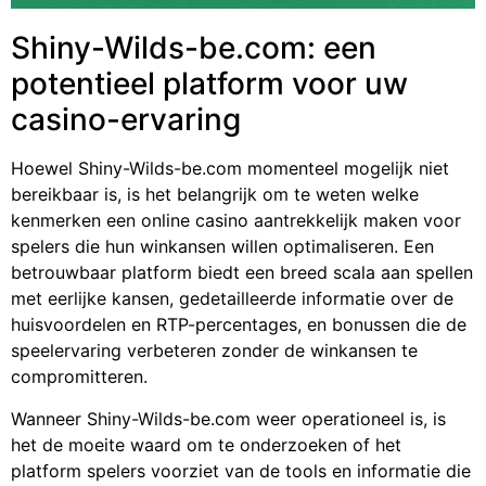
Shiny-Wilds-be.com: een
potentieel platform voor uw
casino-ervaring
Hoewel Shiny-Wilds-be.com momenteel mogelijk niet
bereikbaar is, is het belangrijk om te weten welke
kenmerken een online casino aantrekkelijk maken voor
spelers die hun winkansen willen optimaliseren. Een
betrouwbaar platform biedt een breed scala aan spellen
met eerlijke kansen, gedetailleerde informatie over de
huisvoordelen en RTP-percentages, en bonussen die de
speelervaring verbeteren zonder de winkansen te
compromitteren.
Wanneer Shiny-Wilds-be.com weer operationeel is, is
het de moeite waard om te onderzoeken of het
platform spelers voorziet van de tools en informatie die