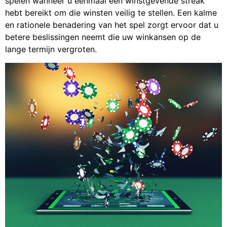
spelen wanneer u eenmaal een winstgevende streak
hebt bereikt om die winsten veilig te stellen. Een kalme
en rationele benadering van het spel zorgt ervoor dat u
betere beslissingen neemt die uw winkansen op de
lange termijn vergroten.