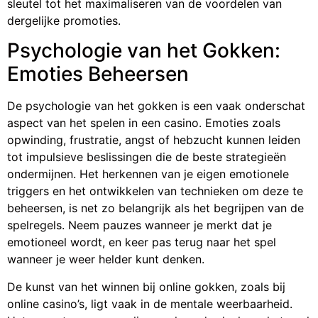
sleutel tot het maximaliseren van de voordelen van
dergelijke promoties.
Psychologie van het Gokken:
Emoties Beheersen
De psychologie van het gokken is een vaak onderschat
aspect van het spelen in een casino. Emoties zoals
opwinding, frustratie, angst of hebzucht kunnen leiden
tot impulsieve beslissingen die de beste strategieën
ondermijnen. Het herkennen van je eigen emotionele
triggers en het ontwikkelen van technieken om deze te
beheersen, is net zo belangrijk als het begrijpen van de
spelregels. Neem pauzes wanneer je merkt dat je
emotioneel wordt, en keer pas terug naar het spel
wanneer je weer helder kunt denken.
De kunst van het winnen bij online gokken, zoals bij
online casino’s, ligt vaak in de mentale weerbaarheid.