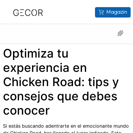
Magazin
Optimiza tu
experiencia en
Chicken Road: tips y
consejos que debes
conocer
Si estás buscando adentrarte en el emocionante mundo
de Chicken Road, has llegado al lugar indicado. Este