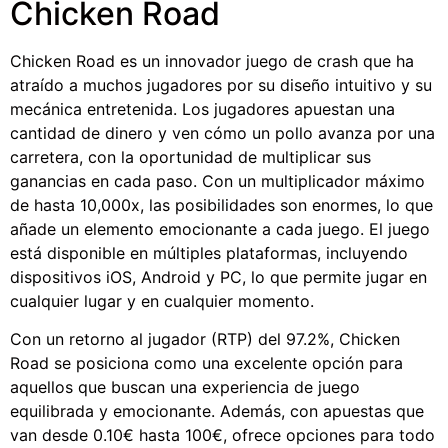
Chicken Road
Chicken Road es un innovador juego de crash que ha
atraído a muchos jugadores por su diseño intuitivo y su
mecánica entretenida. Los jugadores apuestan una
cantidad de dinero y ven cómo un pollo avanza por una
carretera, con la oportunidad de multiplicar sus
ganancias en cada paso. Con un multiplicador máximo
de hasta 10,000x, las posibilidades son enormes, lo que
añade un elemento emocionante a cada juego. El juego
está disponible en múltiples plataformas, incluyendo
dispositivos iOS, Android y PC, lo que permite jugar en
cualquier lugar y en cualquier momento.
Con un retorno al jugador (RTP) del 97.2%, Chicken
Road se posiciona como una excelente opción para
aquellos que buscan una experiencia de juego
equilibrada y emocionante. Además, con apuestas que
van desde 0.10€ hasta 100€, ofrece opciones para todo