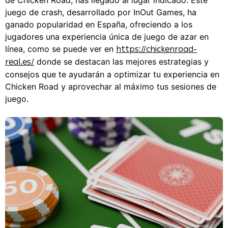
juego de crash, desarrollado por InOut Games, ha
ganado popularidad en España, ofreciendo a los
jugadores una experiencia única de juego de azar en
línea, como se puede ver en
https://chickenroad-
donde se destacan las mejores estrategias y
real.es/
consejos que te ayudarán a optimizar tu experiencia en
Chicken Road y aprovechar al máximo tus sesiones de
juego.