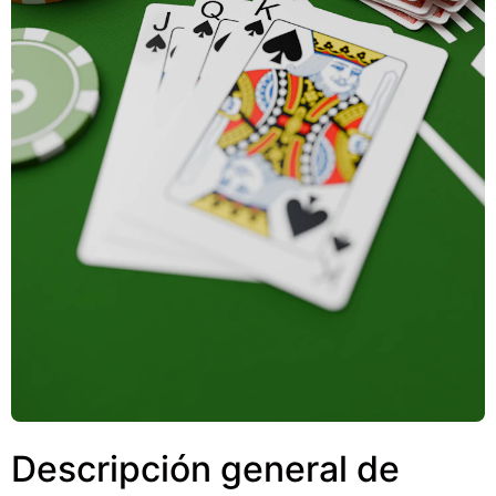
Descripción general de