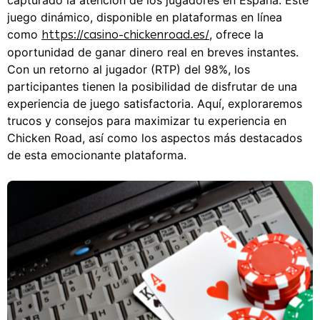
juego dinámico, disponible en plataformas en línea
como
, ofrece la
https://casino-chickenroad.es/
oportunidad de ganar dinero real en breves instantes.
Con un retorno al jugador (RTP) del 98%, los
participantes tienen la posibilidad de disfrutar de una
experiencia de juego satisfactoria. Aquí, exploraremos
trucos y consejos para maximizar tu experiencia en
Chicken Road, así como los aspectos más destacados
de esta emocionante plataforma.