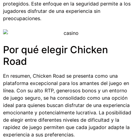
protegidos. Este enfoque en la seguridad permite a los
jugadores disfrutar de una experiencia sin
preocupaciones.
Por qué elegir Chicken
Road
En resumen, Chicken Road se presenta como una
plataforma excepcional para los amantes del juego en
línea. Con su alto RTP, generosos bonos y un entorno
de juego seguro, se ha consolidado como una opción
ideal para quienes buscan disfrutar de una experiencia
emocionante y potencialmente lucrativa. La posibilidad
de elegir entre diferentes niveles de dificultad y la
rapidez de juego permiten que cada jugador adapte la
experiencia a sus preferencias.