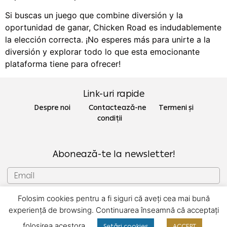
Si buscas un juego que combine diversión y la
oportunidad de ganar, Chicken Road es indudablemente
la elección correcta. ¡No esperes más para unirte a la
diversión y explorar todo lo que esta emocionante
plataforma tiene para ofrecer!
Link-uri rapide
Despre noi Contactează-ne
Termeni și
condiții
Abonează-te la newsletter!
Folosim cookies pentru a fi siguri că aveți cea mai bună
SUBSCRIU
experiență de browsing. Continuarea înseamnă că acceptați
folosirea acestora.
Setări cookies
ACCEPT