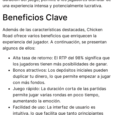
una experiencia intensa y potencialmente lucrativa.
Beneficios Clave
Además de las características destacadas, Chicken
Road ofrece varios beneficios que enriquecen la
experiencia del jugador. A continuación, se presentan
algunos de ellos:
Alta tasa de retorno: El RTP del 98% significa que
los jugadores tienen más posibilidades de ganar.
Bonos atractivos: Los depósitos iniciales pueden
duplicar tu dinero, lo que permite empezar a jugar
con más fondos.
Juego rápido: La duración corta de las partidas
permite jugar varias rondas en poco tiempo,
aumentando la emoción.
Facilidad de uso: La interfaz de usuario es
intuitiva, lo que facilita que tanto principiantes