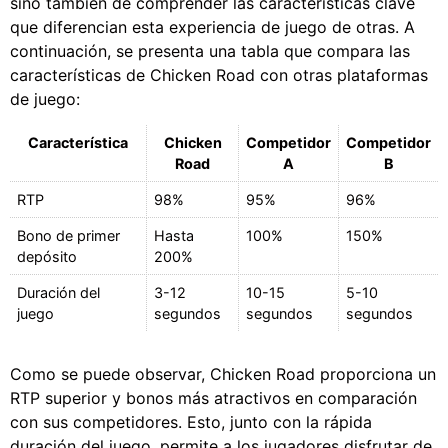
sino también de comprender las características clave
que diferencian esta experiencia de juego de otras. A
continuación, se presenta una tabla que compara las
características de Chicken Road con otras plataformas
de juego:
Característica
Chicken
Competidor
Competidor
Road
A
B
RTP
98%
95%
96%
Bono de primer
Hasta
100%
150%
depósito
200%
Duración del
3-12
10-15
5-10
juego
segundos
segundos
segundos
Como se puede observar, Chicken Road proporciona un
RTP superior y bonos más atractivos en comparación
con sus competidores. Esto, junto con la rápida
duración del juego, permite a los jugadores disfrutar de