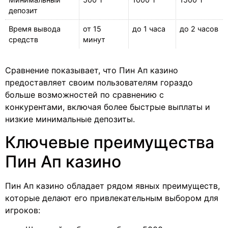
депозит
Время вывода
от 15
до 1 часа
до 2 часов
средств
минут
Сравнение показывает, что Пин Ап казино
предоставляет своим пользователям гораздо
больше возможностей по сравнению с
конкурентами, включая более быстрые выплаты и
низкие минимальные депозиты.
Ключевые преимущества
Пин Ап казино
Пин Ап казино обладает рядом явных преимуществ,
которые делают его привлекательным выбором для
игроков: