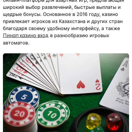
широкий выбор развлечений, быстрые выплаты и
щедрые бонусы. Основанное в 2016 году, казино
привлекает игроков из Казахстана и других стран
благодаря своему удобному интерфейсу, а также
в разнообразию игровых
Пинап казино вход
автоматов.