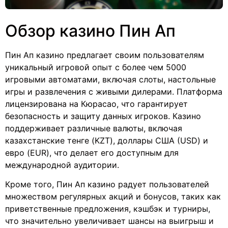
Обзор казино Пин Ап
Пин Ап казино предлагает своим пользователям
уникальный игровой опыт с более чем 5000
игровыми автоматами, включая слоты, настольные
игры и развлечения с живыми дилерами. Платформа
лицензирована на Кюрасао, что гарантирует
безопасность и защиту данных игроков. Казино
поддерживает различные валюты, включая
казахстанские тенге (KZT), доллары США (USD) и
евро (EUR), что делает его доступным для
международной аудитории.
Кроме того, Пин Ап казино радует пользователей
множеством регулярных акций и бонусов, таких как
приветственные предложения, кэшбэк и турниры,
что значительно увеличивает шансы на выигрыш и