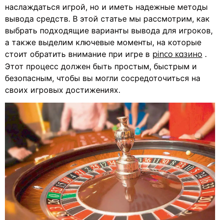
наслаждаться игрой, но и иметь надежные методы
вывода средств. В этой статье мы рассмотрим, как
выбрать подходящие варианты вывода для игроков,
а также выделим ключевые моменты, на которые
стоит обратить внимание при игре в
.
pinco казино
Этот процесс должен быть простым, быстрым и
безопасным, чтобы вы могли сосредоточиться на
своих игровых достижениях.