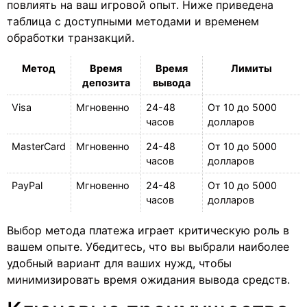
повлиять на ваш игровой опыт. Ниже приведена
таблица с доступными методами и временем
обработки транзакций.
Метод
Время
Время
Лимиты
депозита
вывода
Visa
Мгновенно
24-48
От 10 до 5000
часов
долларов
MasterCard
Мгновенно
24-48
От 10 до 5000
часов
долларов
PayPal
Мгновенно
24-48
От 10 до 5000
часов
долларов
Выбор метода платежа играет критическую роль в
вашем опыте. Убедитесь, что вы выбрали наиболее
удобный вариант для ваших нужд, чтобы
минимизировать время ожидания вывода средств.