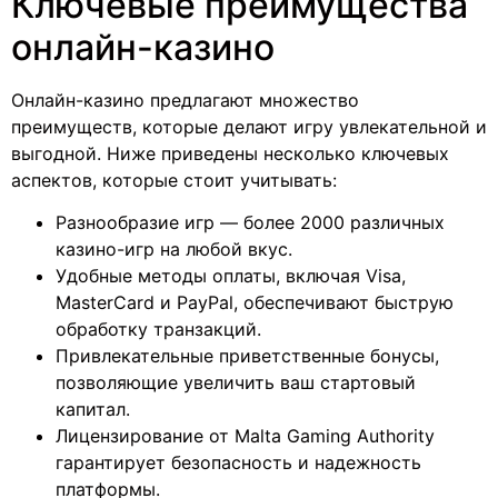
Ключевые преимущества
онлайн-казино
Онлайн-казино предлагают множество
преимуществ, которые делают игру увлекательной и
выгодной. Ниже приведены несколько ключевых
аспектов, которые стоит учитывать:
Разнообразие игр — более 2000 различных
казино-игр на любой вкус.
Удобные методы оплаты, включая Visa,
MasterCard и PayPal, обеспечивают быструю
обработку транзакций.
Привлекательные приветственные бонусы,
позволяющие увеличить ваш стартовый
капитал.
Лицензирование от Malta Gaming Authority
гарантирует безопасность и надежность
платформы.