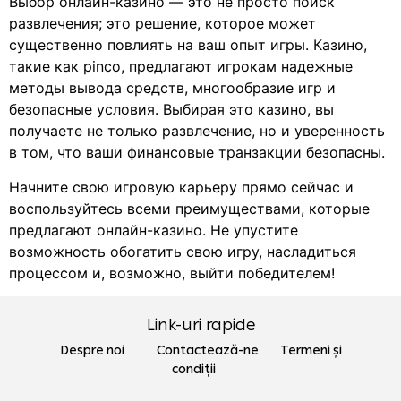
Выбор онлайн-казино — это не просто поиск
развлечения; это решение, которое может
существенно повлиять на ваш опыт игры. Казино,
такие как pinco, предлагают игрокам надежные
методы вывода средств, многообразие игр и
безопасные условия. Выбирая это казино, вы
получаете не только развлечение, но и уверенность
в том, что ваши финансовые транзакции безопасны.
Начните свою игровую карьеру прямо сейчас и
воспользуйтесь всеми преимуществами, которые
предлагают онлайн-казино. Не упустите
возможность обогатить свою игру, насладиться
процессом и, возможно, выйти победителем!
Link-uri rapide
Despre noi Contactează-ne
Termeni și
condiții