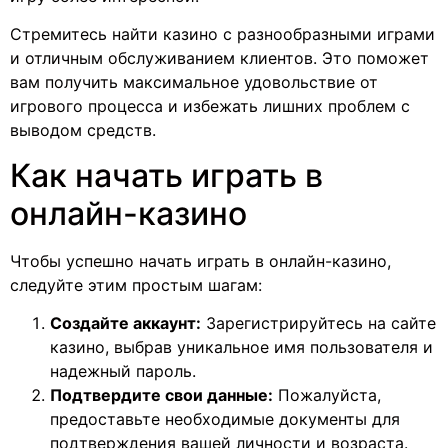
Стремитесь найти казино с разнообразными играми
и отличным обслуживанием клиентов. Это поможет
вам получить максимальное удовольствие от
игрового процесса и избежать лишних проблем с
выводом средств.
Как начать играть в
онлайн-казино
Чтобы успешно начать играть в онлайн-казино,
следуйте этим простым шагам:
Создайте аккаунт:
Зарегистрируйтесь на сайте
казино, выбрав уникальное имя пользователя и
надежный пароль.
Подтвердите свои данные:
Пожалуйста,
предоставьте необходимые документы для
подтверждения вашей личности и возраста.