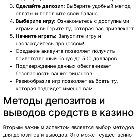
Сделайте депозит:
Выберите удобный метод
оплаты и пополните свой баланс.
Выберите игру:
Ознакомьтесь с доступными
играми и выберите ту, которая вас привлекает.
Начните играть:
Запустите игру и
наслаждайтесь процессом!
Создание аккаунта позволяет получить
приветственный бонус до 500 долларов.
Подтверждение данных обеспечивает
безопасность ваших финансов.
Разнообразие игр позволяет выбрать ту,
которая подойдет именно вам.
Методы депозитов и
выводов средств в казино
Вторым важным аспектом является выбор методов
для депозитов и выводов. Это может существенно