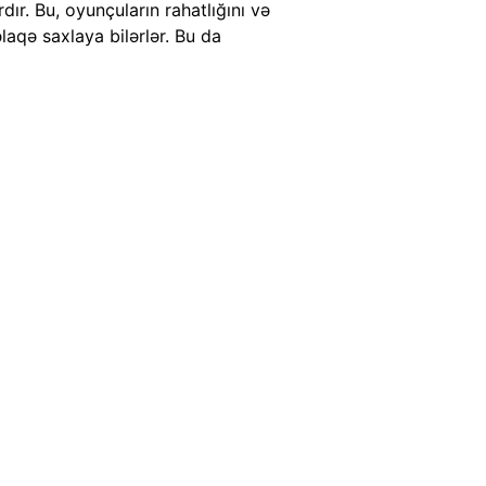
ır. Bu, oyunçuların rahatlığını və
laqə saxlaya bilərlər. Bu da