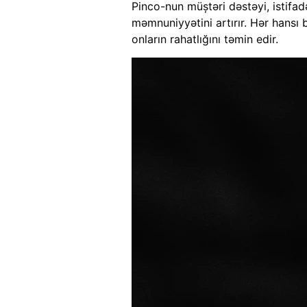
Pinco-nun müştəri dəstəyi, istifad
məmnuniyyətini artırır. Hər hansı 
onların rahatlığını təmin edir.