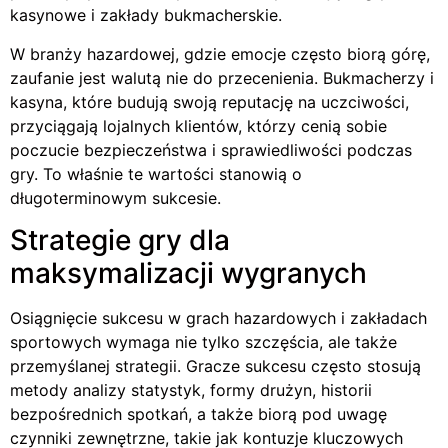
kasynowe i zakłady bukmacherskie.
W branży hazardowej, gdzie emocje często biorą górę,
zaufanie jest walutą nie do przecenienia. Bukmacherzy i
kasyna, które budują swoją reputację na uczciwości,
przyciągają lojalnych klientów, którzy cenią sobie
poczucie bezpieczeństwa i sprawiedliwości podczas
gry. To właśnie te wartości stanowią o
długoterminowym sukcesie.
Strategie gry dla
maksymalizacji wygranych
Osiągnięcie sukcesu w grach hazardowych i zakładach
sportowych wymaga nie tylko szczęścia, ale także
przemyślanej strategii. Gracze sukcesu często stosują
metody analizy statystyk, formy drużyn, historii
bezpośrednich spotkań, a także biorą pod uwagę
czynniki zewnętrzne, takie jak kontuzje kluczowych