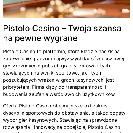
Pistolo Casino – Twoja szansa
na pewne wygrane
Pistolo Casino to platforma, która kładzie nacisk na
zapewnienie graczom najwyższych kursów i uczciwej
gry. Zrozumienie potrzeb graczy, zarówno tych
stawiających na wyniki sportowe, jak i tych
poszukujących wrażeń w grach kasynowych, jest
priorytetem. Firma dąży do transparentności i
budowania zaufania wśród swoich użytkowników.
Oferta Pistolo Casino obejmuje szeroki zakres
dyscyplin sportowych do obstawiania, a także bogaty
wybór gier kasynowych. Stawiając na sprawdzone
rozwiązania i innowacyjne podejście, Pistolo Casino