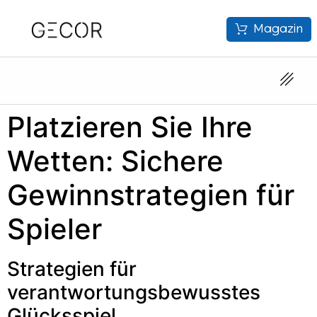
Magazin
Platzieren Sie Ihre
Wetten: Sichere
Gewinnstrategien für
Spieler
Strategien für
verantwortungsbewusstes
Glücksspiel