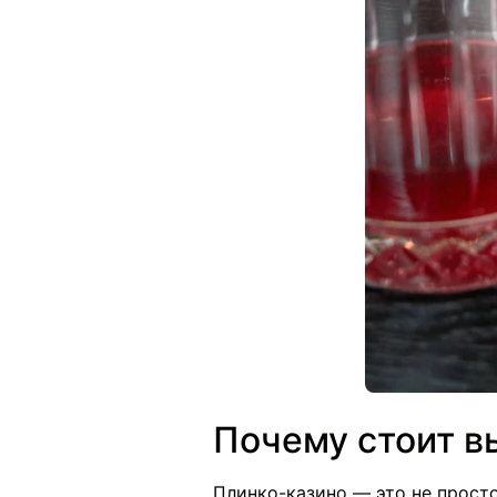
Почему стоит в
Плинко-казино — это не просто