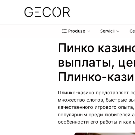
Produse
Servicii
Ce
Пинко казин
выплаты, це
Плинко-кази
Плинко-казино представляет с
множество слотов, быстрые вып
качественного игрового опыта,
популярным среди любителей аз
особенности его работы и как