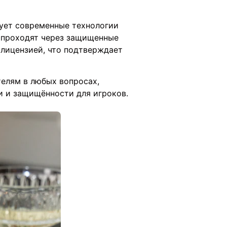
зует современные технологии
 проходят через защищенные
 лицензией, что подтверждает
елям в любых вопросах,
и и защищённости для игроков.