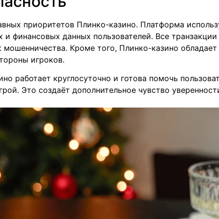
пасность
лавных приоритетов Плинко-казино. Платформа исполь
 и финансовых данных пользователей. Все транзакции
к мошенничества. Кроме того, Плинко-казино обладает
стороны игроков.
но работает круглосуточно и готова помочь пользоват
грой. Это создаёт дополнительное чувство уверенност