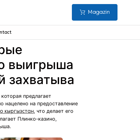
Magazin
ntact
трые
го выигрыша
й захватыва
 которая предлагает
но нацелено на предоставление
, что делает его
но кыргызстан
лагает Плинко-казино,
ыша.