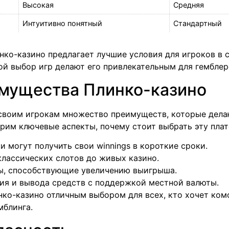
Высокая
Средняя
Интуитивно понятный
Стандартный
нко-казино предлагает лучшие условия для игроков в 
ой выбор игр делают его привлекательным для гемблер
мущества Плинко-казино
своим игрокам множество преимуществ, которые дела
рим ключевые аспекты, почему стоит выбрать эту пла
 могут получить свои winnings в короткие сроки.
лассических слотов до живых казино.
сы, способствующие увеличению выигрыша.
ия и вывода средств с поддержкой местной валюты.
ко-казино отличным выбором для всех, кто хочет ком
мблинга.