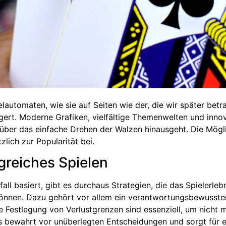
lautomaten, wie sie auf Seiten wie der, die wir später betr
igert. Moderne Grafiken, vielfältige Themenwelten und inno
 über das einfache Drehen der Walzen hinausgeht. Die Mögli
zlich zur Popularität bei.
lgreiches Spielen
all basiert, gibt es durchaus Strategien, die das Spielerle
können. Dazu gehört vor allem ein verantwortungsbewusst
ie Festlegung von Verlustgrenzen sind essenziell, um nicht m
ies bewahrt vor unüberlegten Entscheidungen und sorgt für ei