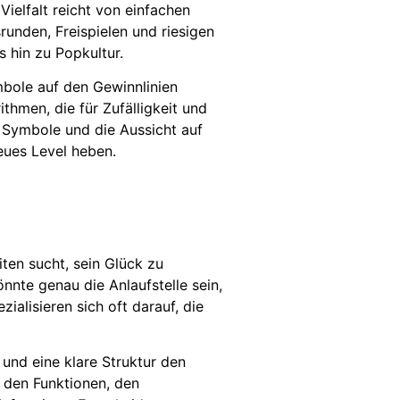
Vielfalt reicht von einfachen
unden, Freispielen und riesigen
 hin zu Popkultur.
ymbole auf den Gewinnlinien
thmen, die für Zufälligkeit und
 Symbole und die Aussicht auf
eues Level heben.
en sucht, sein Glück zu
nnte genau die Anlaufstelle sein,
ialisieren sich oft darauf, die
und eine klare Struktur den
u den Funktionen, den