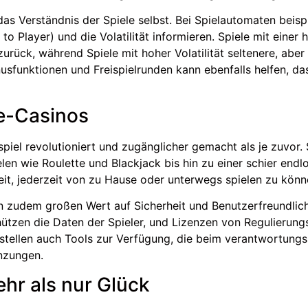
das Verständnis der Spiele selbst. Bei Spielautomaten beisp
o Player) und die Volatilität informieren. Spiele mit einer
zurück, während Spiele mit hoher Volatilität seltenere, abe
usfunktionen und Freispielrunden kann ebenfalls helfen, das
ne-Casinos
iel revolutioniert und zugänglicher gemacht als je zuvor. 
elen wie Roulette und Blackjack bis hin zu einer schier end
t, jederzeit von zu Hause oder unterwegs spielen zu können
 zudem großen Wert auf Sicherheit und Benutzerfreundlich
ützen die Daten der Spieler, und Lizenzen von Regulierung
 stellen auch Tools zur Verfügung, die beim verantwortungs
nzungen.
hr als nur Glück