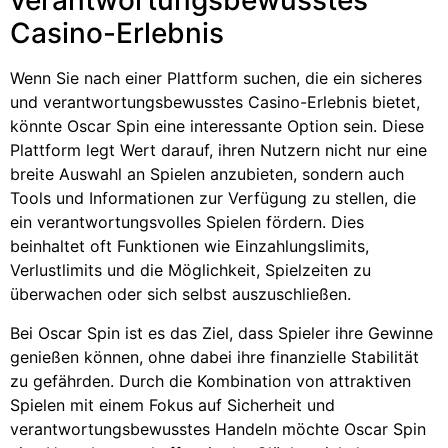
verantwortungsbewusstes
Casino-Erlebnis
Wenn Sie nach einer Plattform suchen, die ein sicheres
und verantwortungsbewusstes Casino-Erlebnis bietet,
könnte Oscar Spin eine interessante Option sein. Diese
Plattform legt Wert darauf, ihren Nutzern nicht nur eine
breite Auswahl an Spielen anzubieten, sondern auch
Tools und Informationen zur Verfügung zu stellen, die
ein verantwortungsvolles Spielen fördern. Dies
beinhaltet oft Funktionen wie Einzahlungslimits,
Verlustlimits und die Möglichkeit, Spielzeiten zu
überwachen oder sich selbst auszuschließen.
Bei Oscar Spin ist es das Ziel, dass Spieler ihre Gewinne
genießen können, ohne dabei ihre finanzielle Stabilität
zu gefährden. Durch die Kombination von attraktiven
Spielen mit einem Fokus auf Sicherheit und
verantwortungsbewusstes Handeln möchte Oscar Spin