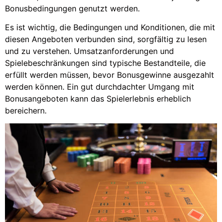
Bonusbedingungen genutzt werden.
Es ist wichtig, die Bedingungen und Konditionen, die mit
diesen Angeboten verbunden sind, sorgfältig zu lesen
und zu verstehen. Umsatzanforderungen und
Spielebeschränkungen sind typische Bestandteile, die
erfüllt werden müssen, bevor Bonusgewinne ausgezahlt
werden können. Ein gut durchdachter Umgang mit
Bonusangeboten kann das Spielerlebnis erheblich
bereichern.