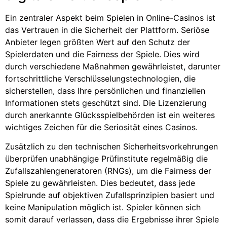
Ein zentraler Aspekt beim Spielen in Online-Casinos ist
das Vertrauen in die Sicherheit der Plattform. Seriöse
Anbieter legen größten Wert auf den Schutz der
Spielerdaten und die Fairness der Spiele. Dies wird
durch verschiedene Maßnahmen gewährleistet, darunter
fortschrittliche Verschlüsselungstechnologien, die
sicherstellen, dass Ihre persönlichen und finanziellen
Informationen stets geschützt sind. Die Lizenzierung
durch anerkannte Glücksspielbehörden ist ein weiteres
wichtiges Zeichen für die Seriosität eines Casinos.
Zusätzlich zu den technischen Sicherheitsvorkehrungen
überprüfen unabhängige Prüfinstitute regelmäßig die
Zufallszahlengeneratoren (RNGs), um die Fairness der
Spiele zu gewährleisten. Dies bedeutet, dass jede
Spielrunde auf objektiven Zufallsprinzipien basiert und
keine Manipulation möglich ist. Spieler können sich
somit darauf verlassen, dass die Ergebnisse ihrer Spiele