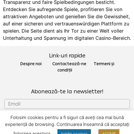
Transparenz und faire Spielbedingungen besticht.
Entdecken Sie aufregende Spiele, profitieren Sie von
attraktiven Angeboten und genießen Sie die Gewissheit,
auf einer sicheren und vertrauenswürdigen Plattform zu
spielen. Die Seite dient als Ihr Tor zu einer Welt voller
Unterhaltung und Spannung im digitalen Casino-Bereich.
Link-uri rapide
Despre noi Contactează-ne
Termeni și
condiții
Abonează-te la newsletter!
Folosim cookies pentru a fi siguri că aveți cea mai bună
SUBSCRIU
experiență de browsing. Continuarea înseamnă că acceptați
folosirea acestora.
Setări cookies
ACCEPT