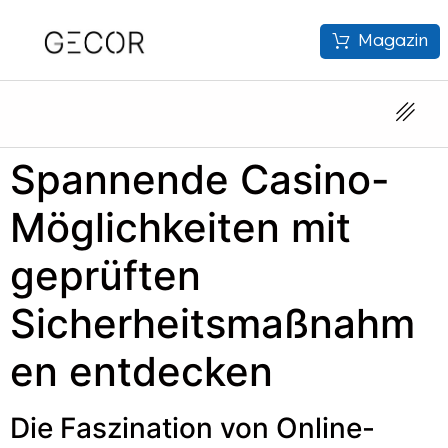
Magazin
Spannende Casino-
Möglichkeiten mit
geprüften
Sicherheitsmaßnahm
en entdecken
Die Faszination von Online-