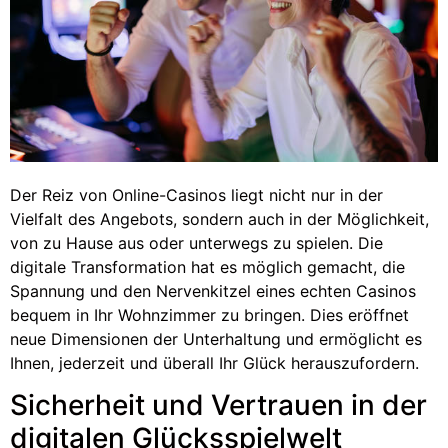
Der Reiz von Online-Casinos liegt nicht nur in der
Vielfalt des Angebots, sondern auch in der Möglichkeit,
von zu Hause aus oder unterwegs zu spielen. Die
digitale Transformation hat es möglich gemacht, die
Spannung und den Nervenkitzel eines echten Casinos
bequem in Ihr Wohnzimmer zu bringen. Dies eröffnet
neue Dimensionen der Unterhaltung und ermöglicht es
Ihnen, jederzeit und überall Ihr Glück herauszufordern.
Sicherheit und Vertrauen in der
digitalen Glücksspielwelt