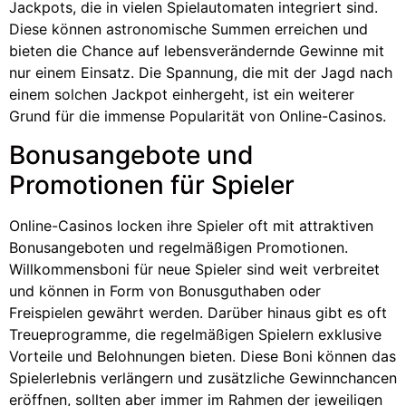
Jackpots, die in vielen Spielautomaten integriert sind.
Diese können astronomische Summen erreichen und
bieten die Chance auf lebensverändernde Gewinne mit
nur einem Einsatz. Die Spannung, die mit der Jagd nach
einem solchen Jackpot einhergeht, ist ein weiterer
Grund für die immense Popularität von Online-Casinos.
Bonusangebote und
Promotionen für Spieler
Online-Casinos locken ihre Spieler oft mit attraktiven
Bonusangeboten und regelmäßigen Promotionen.
Willkommensboni für neue Spieler sind weit verbreitet
und können in Form von Bonusguthaben oder
Freispielen gewährt werden. Darüber hinaus gibt es oft
Treueprogramme, die regelmäßigen Spielern exklusive
Vorteile und Belohnungen bieten. Diese Boni können das
Spielerlebnis verlängern und zusätzliche Gewinnchancen
eröffnen, sollten aber immer im Rahmen der jeweiligen