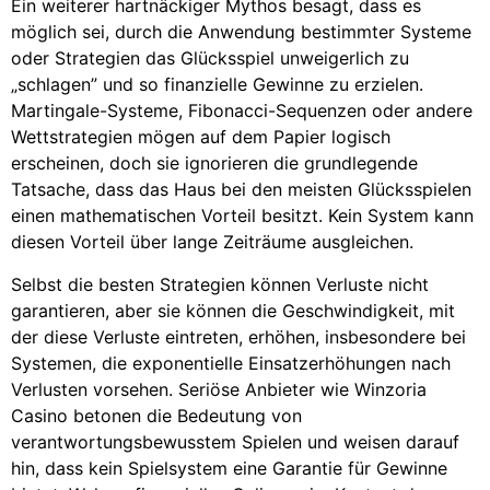
Ein weiterer hartnäckiger Mythos besagt, dass es
möglich sei, durch die Anwendung bestimmter Systeme
oder Strategien das Glücksspiel unweigerlich zu
„schlagen” und so finanzielle Gewinne zu erzielen.
Martingale-Systeme, Fibonacci-Sequenzen oder andere
Wettstrategien mögen auf dem Papier logisch
erscheinen, doch sie ignorieren die grundlegende
Tatsache, dass das Haus bei den meisten Glücksspielen
einen mathematischen Vorteil besitzt. Kein System kann
diesen Vorteil über lange Zeiträume ausgleichen.
Selbst die besten Strategien können Verluste nicht
garantieren, aber sie können die Geschwindigkeit, mit
der diese Verluste eintreten, erhöhen, insbesondere bei
Systemen, die exponentielle Einsatzerhöhungen nach
Verlusten vorsehen. Seriöse Anbieter wie Winzoria
Casino betonen die Bedeutung von
verantwortungsbewusstem Spielen und weisen darauf
hin, dass kein Spielsystem eine Garantie für Gewinne