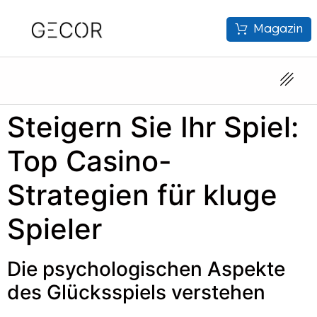
Magazin
Steigern Sie Ihr Spiel:
Top Casino-
Strategien für kluge
Spieler
Die psychologischen Aspekte
des Glücksspiels verstehen