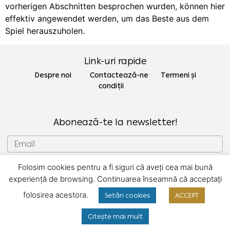
vorherigen Abschnitten besprochen wurden, können hier
effektiv angewendet werden, um das Beste aus dem
Spiel herauszuholen.
Link-uri rapide
Despre noi Contactează-ne
Termeni și
condiții
Abonează-te la newsletter!
Folosim cookies pentru a fi siguri că aveți cea mai bună
SUBSCRIU
experiență de browsing. Continuarea înseamnă că acceptați
folosirea acestora.
Setări cookies
ACCEPT
Copyright © 2022 Gecor
Citește mai mult