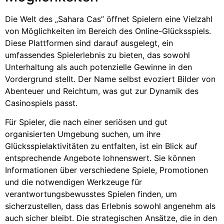
Die Welt des „Sahara Cas” öffnet Spielern eine Vielzahl
von Möglichkeiten im Bereich des Online-Glücksspiels.
Diese Plattformen sind darauf ausgelegt, ein
umfassendes Spielerlebnis zu bieten, das sowohl
Unterhaltung als auch potenzielle Gewinne in den
Vordergrund stellt. Der Name selbst evoziert Bilder von
Abenteuer und Reichtum, was gut zur Dynamik des
Casinospiels passt.
Für Spieler, die nach einer seriösen und gut
organisierten Umgebung suchen, um ihre
Glücksspielaktivitäten zu entfalten, ist ein Blick auf
entsprechende Angebote lohnenswert. Sie können
Informationen über verschiedene Spiele, Promotionen
und die notwendigen Werkzeuge für
verantwortungsbewusstes Spielen finden, um
sicherzustellen, dass das Erlebnis sowohl angenehm als
auch sicher bleibt. Die strategischen Ansätze, die in den