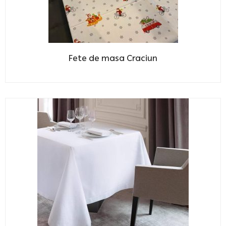
Fete de masa Craciun