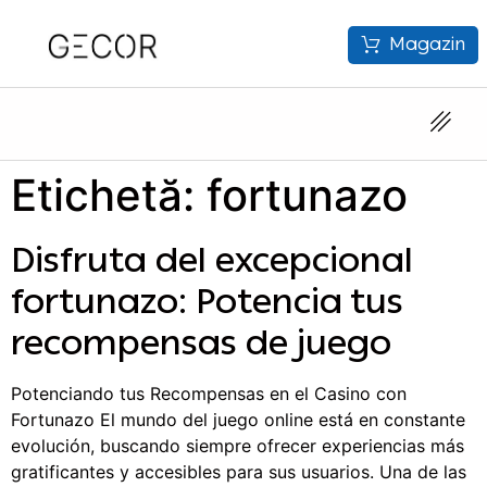
Magazin
Etichetă:
fortunazo
Disfruta del excepcional
fortunazo: Potencia tus
recompensas de juego
Potenciando tus Recompensas en el Casino con
Fortunazo El mundo del juego online está en constante
evolución, buscando siempre ofrecer experiencias más
gratificantes y accesibles para sus usuarios. Una de las