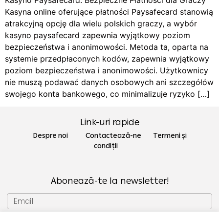
Kasyna online oferujące płatności Paysafecard stanowią
atrakcyjną opcję dla wielu polskich graczy, a wybór
kasyno paysafecard zapewnia wyjątkowy poziom
bezpieczeństwa i anonimowości. Metoda ta, oparta na
systemie przedpłaconych kodów, zapewnia wyjątkowy
poziom bezpieczeństwa i anonimowości. Użytkownicy
nie muszą podawać danych osobowych ani szczegółów
swojego konta bankowego, co minimalizuje ryzyko […]
Link-uri rapide
Despre noi Contactează-ne
Termeni și
condiții
Abonează-te la newsletter!