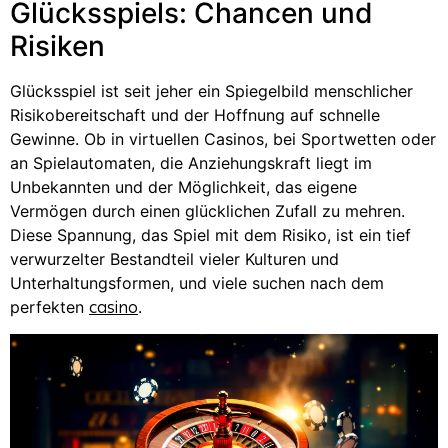
Glücksspiels: Chancen und
Risiken
Glücksspiel ist seit jeher ein Spiegelbild menschlicher
Risikobereitschaft und der Hoffnung auf schnelle
Gewinne. Ob in virtuellen Casinos, bei Sportwetten oder
an Spielautomaten, die Anziehungskraft liegt im
Unbekannten und der Möglichkeit, das eigene
Vermögen durch einen glücklichen Zufall zu mehren.
Diese Spannung, das Spiel mit dem Risiko, ist ein tief
verwurzelter Bestandteil vieler Kulturen und
Unterhaltungsformen, und viele suchen nach dem
perfekten
.
casino