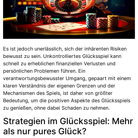
Es ist jedoch unerlässlich, sich der inhärenten Risiken
bewusst zu sein. Unkontrolliertes Glücksspiel kann
schnell zu erheblichen finanziellen Verlusten und
persönlichen Problemen führen. Ein
verantwortungsbewusster Umgang, gepaart mit einem
klaren Verständnis der eigenen Grenzen und der
Mechanismen des Spiels, ist daher von größter
Bedeutung, um die positiven Aspekte des Glücksspiels
zu genießen, ohne dabei Schaden zu nehmen.
Strategien im Glücksspiel: Mehr
als nur pures Glück?