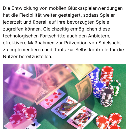
Die Entwicklung von mobilen Glücksspielanwendungen
hat die Flexibilität weiter gesteigert, sodass Spieler
jederzeit und überall auf ihre bevorzugten Spiele
zugreifen können. Gleichzeitig ermöglichen diese
technologischen Fortschritte auch den Anbietern,
effektivere Maßnahmen zur Prävention von Spielsucht
zu implementieren und Tools zur Selbstkontrolle für die
Nutzer bereitzustellen.