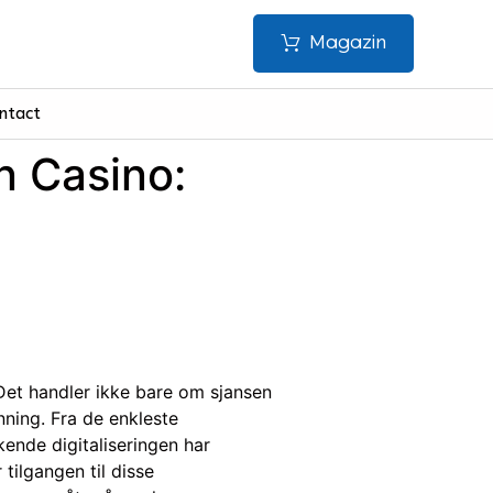
Magazin
ntact
n Casino:
 Det handler ikke bare om sjansen
ning. Fra de enkleste
kende digitaliseringen har
tilgangen til disse