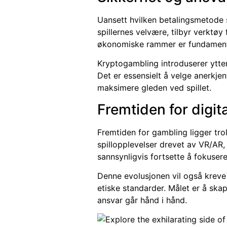
Uansett hvilken betalingsmetode s
spillernes velvære, tilbyr verktøy
økonomiske rammer er fundamental
Kryptogambling introduserer ytter
Det er essensielt å velge anerkje
maksimere gleden ved spillet.
Fremtiden for digi
Fremtiden for gambling ligger tro
spillopplevelser drevet av VR/AR, 
sannsynligvis fortsette å fokuser
Denne evolusjonen vil også kreve 
etiske standarder. Målet er å ska
ansvar går hånd i hånd.