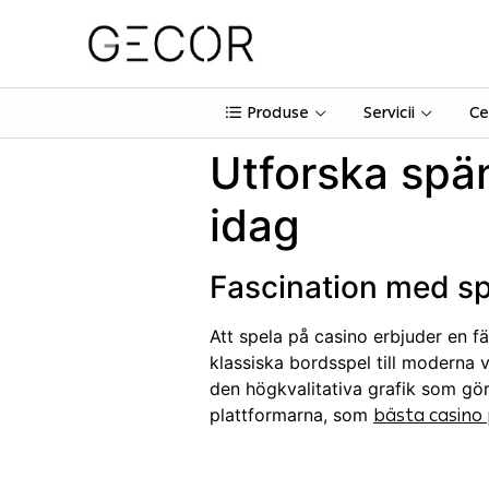
Produse
Servicii
Ce
Utforska spä
idag
Fascination med s
Att spela på casino erbjuder en fä
klassiska bordsspel till moderna 
den högkvalitativa grafik som gör 
plattformarna, som
bästa casino