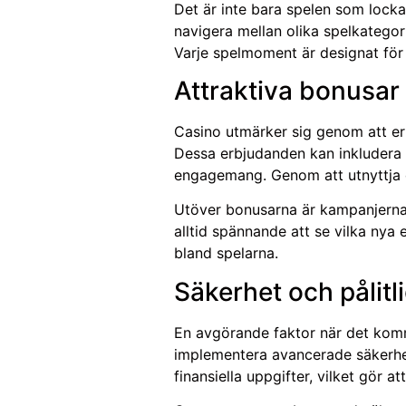
Det är inte bara spelen som locka
navigera mellan olika spelkategori
Varje spelmoment är designat för 
Attraktiva bonusar
Casino utmärker sig genom att e
Dessa erbjudanden kan inkludera i
engagemang. Genom att utnyttja d
Utöver bonusarna är kampanjerna s
alltid spännande att se vilka nya
bland spelarna.
Säkerhet och pålitl
En avgörande faktor när det komme
implementera avancerade säkerhet
finansiella uppgifter, vilket gör a