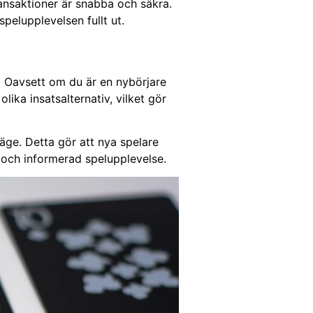
ansaktioner är snabba och säkra.
pelupplevelsen fullt ut.
. Oavsett om du är en nybörjare
ika insatsalternativ, vilket gör
äge. Detta gör att nya spelare
g och informerad spelupplevelse.