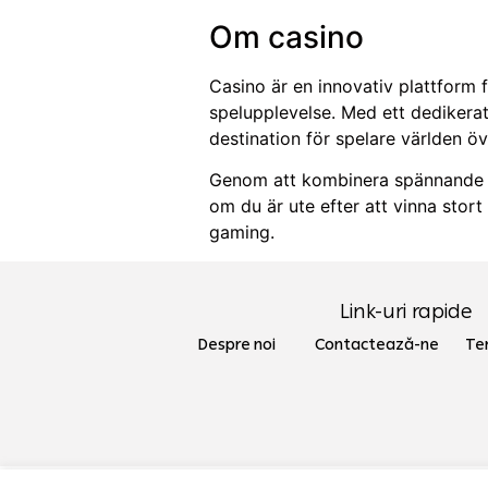
Om casino
Casino är en innovativ plattform 
spelupplevelse. Med ett dedikerat
destination för spelare världen öv
Genom att kombinera spännande sp
om du är ute efter att vinna stort 
gaming.
Link-uri rapide
Despre noi Contactează-ne
Ter