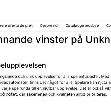
rere ofertă de preț
Despre noi
Cataloage produse
Co
nnande vinster på Unk
pelupplevelsen
ngslande och unik upplevelse för alla spelentusiaster. Med e
videoautomater, finns det något för alla. Spelare kan njut
varje spelrunda till en njutbar upplevelse. Det är också vikt
, där säkerheten och kvaliteten alltid prioriteras.
 på nätet