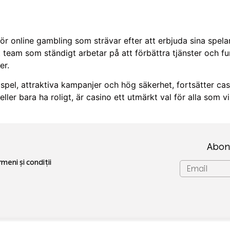
för online gambling som strävar efter att erbjuda sina spela
 team som ständigt arbetar på att förbättra tjänster och fu
er.
el, attraktiva kampanjer och hög säkerhet, fortsätter casi
eller bara ha roligt, är casino ett utmärkt val för alla som v
Abon
meni și condiții