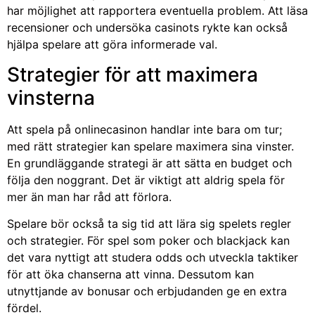
har möjlighet att rapportera eventuella problem. Att läsa
recensioner och undersöka casinots rykte kan också
hjälpa spelare att göra informerade val.
Strategier för att maximera
vinsterna
Att spela på onlinecasinon handlar inte bara om tur;
med rätt strategier kan spelare maximera sina vinster.
En grundläggande strategi är att sätta en budget och
följa den noggrant. Det är viktigt att aldrig spela för
mer än man har råd att förlora.
Spelare bör också ta sig tid att lära sig spelets regler
och strategier. För spel som poker och blackjack kan
det vara nyttigt att studera odds och utveckla taktiker
för att öka chanserna att vinna. Dessutom kan
utnyttjande av bonusar och erbjudanden ge en extra
fördel.