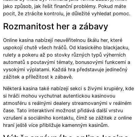
jako způsob, jak řešit finanční problémy. Pokud máte
pocit, že ztrácíte kontrolu, je důležité vyhledat pomoc.
Rozmanitost her a zábavy
Online kasina nabízejí neuvěřitelnou škálu her, které
uspokojí chutě všech hráčů. Od klasického blackjacku,
rulety a pokeru až po stovky různých typů výherních
automatů s poutavými tématy, bonusovými funkcemi a
vysokými výplatami. Každá hra představuje jedinečný
zážitek a příležitost k zábavě.
Některá kasina také nabízejí sekci s živými krupiéry, kde
si hráči mohou vychutnat autentickou kasinovou
atmosféru s reálnými dealery streamovanými v reálném
čase. Tato interaktivní možnost přidává další vrstvu
vzrušení a sociálního kontaktu, čímž se zážitek z online
hraní ještě více přibližuje kamenným kasinům.