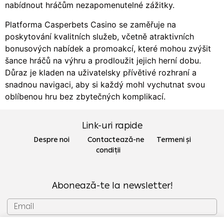
nabídnout hráčům nezapomenutelné zážitky.
Platforma Casperbets Casino se zaměřuje na
poskytování kvalitních služeb, včetně atraktivních
bonusových nabídek a promoakcí, které mohou zvýšit
šance hráčů na výhru a prodloužit jejich herní dobu.
Důraz je kladen na uživatelsky přívětivé rozhraní a
snadnou navigaci, aby si každý mohl vychutnat svou
oblíbenou hru bez zbytečných komplikací.
Link-uri rapide
Despre noi Contactează-ne
Termeni și
condiții
Abonează-te la newsletter!