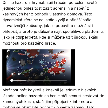
Online hazardní hry nabízejí hráčům po celém světě
jedinečnou příležitost zažít adrenalin a napětí z
kasinových her z pohodlí vlastního domova. Tato
dynamická sféra se neustále vyvíjí a přináší stále
inovativnější způsoby, jak se pobavit a možná si i
přilepšit, a proto je důležité najít spolehlivou platformu,
jako je
, kde si můžete užít širokou škálu
casperbets
možností pro každého hráče.
Možnost hrát kdykoli a kdekoli je jedním z hlavních
lákadel online hazardních her. Hráči nemusí cestovat do
kamenných kasin, stačí jim připojení k internetu a
mohou se okamžitě ponořit do světa zábavy. Tato