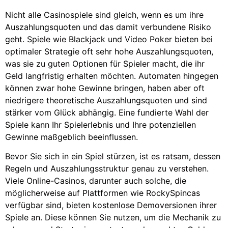
Nicht alle Casinospiele sind gleich, wenn es um ihre
Auszahlungsquoten und das damit verbundene Risiko
geht. Spiele wie Blackjack und Video Poker bieten bei
optimaler Strategie oft sehr hohe Auszahlungsquoten,
was sie zu guten Optionen für Spieler macht, die ihr
Geld langfristig erhalten möchten. Automaten hingegen
können zwar hohe Gewinne bringen, haben aber oft
niedrigere theoretische Auszahlungsquoten und sind
stärker vom Glück abhängig. Eine fundierte Wahl der
Spiele kann Ihr Spielerlebnis und Ihre potenziellen
Gewinne maßgeblich beeinflussen.
Bevor Sie sich in ein Spiel stürzen, ist es ratsam, dessen
Regeln und Auszahlungsstruktur genau zu verstehen.
Viele Online-Casinos, darunter auch solche, die
möglicherweise auf Plattformen wie RockySpincas
verfügbar sind, bieten kostenlose Demoversionen ihrer
Spiele an. Diese können Sie nutzen, um die Mechanik zu