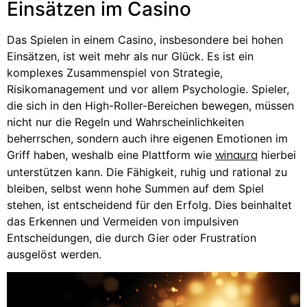
Einsätzen im Casino
Das Spielen in einem Casino, insbesondere bei hohen
Einsätzen, ist weit mehr als nur Glück. Es ist ein
komplexes Zusammenspiel von Strategie,
Risikomanagement und vor allem Psychologie. Spieler,
die sich in den High-Roller-Bereichen bewegen, müssen
nicht nur die Regeln und Wahrscheinlichkeiten
beherrschen, sondern auch ihre eigenen Emotionen im
Griff haben, weshalb eine Plattform wie
hierbei
winaura
unterstützen kann. Die Fähigkeit, ruhig und rational zu
bleiben, selbst wenn hohe Summen auf dem Spiel
stehen, ist entscheidend für den Erfolg. Dies beinhaltet
das Erkennen und Vermeiden von impulsiven
Entscheidungen, die durch Gier oder Frustration
ausgelöst werden.