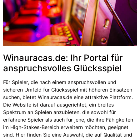
Winauracas.de: Ihr Portal für
anspruchsvolles Glücksspiel
Für Spieler, die nach einem anspruchsvollen und
sicheren Umfeld für Glücksspiel mit höheren Einsätzen
suchen, bietet Winauracas.de eine attraktive Plattform.
Die Website ist darauf ausgerichtet, ein breites
Spektrum an Spielen anzubieten, die sowohl für
erfahrene Spieler als auch für jene, die ihre Fähigkeiten
im High-Stakes-Bereich erweitern möchten, geeignet
sind. Hier finden Sie eine Auswahl, die auf Qualität und