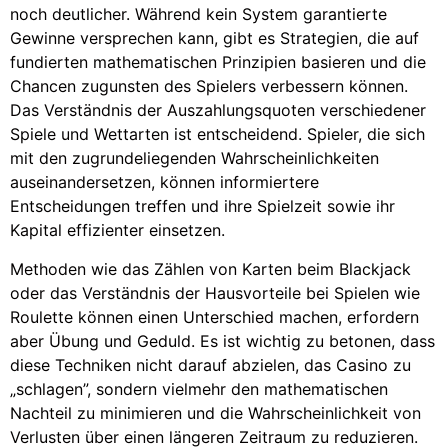
noch deutlicher. Während kein System garantierte
Gewinne versprechen kann, gibt es Strategien, die auf
fundierten mathematischen Prinzipien basieren und die
Chancen zugunsten des Spielers verbessern können.
Das Verständnis der Auszahlungsquoten verschiedener
Spiele und Wettarten ist entscheidend. Spieler, die sich
mit den zugrundeliegenden Wahrscheinlichkeiten
auseinandersetzen, können informiertere
Entscheidungen treffen und ihre Spielzeit sowie ihr
Kapital effizienter einsetzen.
Methoden wie das Zählen von Karten beim Blackjack
oder das Verständnis der Hausvorteile bei Spielen wie
Roulette können einen Unterschied machen, erfordern
aber Übung und Geduld. Es ist wichtig zu betonen, dass
diese Techniken nicht darauf abzielen, das Casino zu
„schlagen”, sondern vielmehr den mathematischen
Nachteil zu minimieren und die Wahrscheinlichkeit von
Verlusten über einen längeren Zeitraum zu reduzieren.