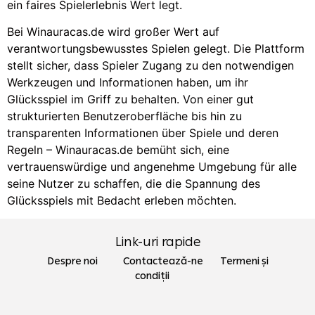
ein faires Spielerlebnis Wert legt.
Bei Winauracas.de wird großer Wert auf
verantwortungsbewusstes Spielen gelegt. Die Plattform
stellt sicher, dass Spieler Zugang zu den notwendigen
Werkzeugen und Informationen haben, um ihr
Glücksspiel im Griff zu behalten. Von einer gut
strukturierten Benutzeroberfläche bis hin zu
transparenten Informationen über Spiele und deren
Regeln – Winauracas.de bemüht sich, eine
vertrauenswürdige und angenehme Umgebung für alle
seine Nutzer zu schaffen, die die Spannung des
Glücksspiels mit Bedacht erleben möchten.
Link-uri rapide
Despre noi Contactează-ne
Termeni și
condiții