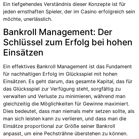
Ein tiefgehendes Verständnis dieser Konzepte ist für
jeden ernsthaften Spieler, der im Casino erfolgreich sein
möchte, unerlässlich.
Bankroll Management: Der
Schlüssel zum Erfolg bei hohen
Einsätzen
Ein effektives Bankroll Management ist das Fundament
für nachhaltigen Erfolg im Glücksspiel mit hohen
Einsätzen. Es geht darum, das gesamte Kapital, das für
das Glücksspiel zur Verfügung steht, sorgfältig zu
verwalten und Verluste zu minimieren, während man
gleichzeitig die Möglichkeiten für Gewinne maximiert.
Dies bedeutet, dass man niemals mehr setzen sollte, als
man sich leisten kann zu verlieren, und dass man die
Einsätze proportional zur Größe seiner Bankroll
anpasst, um eine Pechsträhne überstehen zu können.