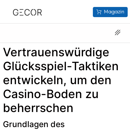
Magazin
Vertrauenswürdige
Glücksspiel-Taktiken
entwickeln, um den
Casino-Boden zu
beherrschen
Grundlagen des