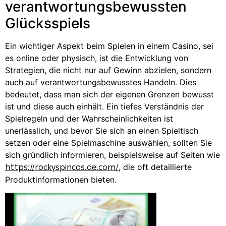
verantwortungsbewussten
Glücksspiels
Ein wichtiger Aspekt beim Spielen in einem Casino, sei
es online oder physisch, ist die Entwicklung von
Strategien, die nicht nur auf Gewinn abzielen, sondern
auch auf verantwortungsbewusstes Handeln. Dies
bedeutet, dass man sich der eigenen Grenzen bewusst
ist und diese auch einhält. Ein tiefes Verständnis der
Spielregeln und der Wahrscheinlichkeiten ist
unerlässlich, und bevor Sie sich an einen Spieltisch
setzen oder eine Spielmaschine auswählen, sollten Sie
sich gründlich informieren, beispielsweise auf Seiten wie
, die oft detaillierte
https://rockyspincas.de.com/
Produktinformationen bieten.