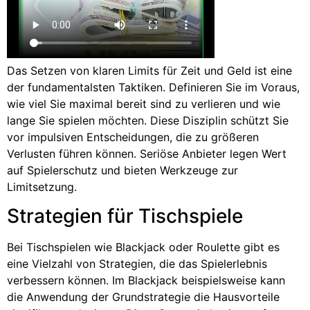
Das Setzen von klaren Limits für Zeit und Geld ist eine
der fundamentalsten Taktiken. Definieren Sie im Voraus,
wie viel Sie maximal bereit sind zu verlieren und wie
lange Sie spielen möchten. Diese Disziplin schützt Sie
vor impulsiven Entscheidungen, die zu größeren
Verlusten führen können. Seriöse Anbieter legen Wert
auf Spielerschutz und bieten Werkzeuge zur
Limitsetzung.
Strategien für Tischspiele
Bei Tischspielen wie Blackjack oder Roulette gibt es
eine Vielzahl von Strategien, die das Spielerlebnis
verbessern können. Im Blackjack beispielsweise kann
die Anwendung der Grundstrategie die Hausvorteile