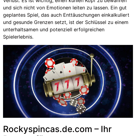
Verlust. Es ist wichtig, einen kühlen Kopf zu bewahren
und sich nicht von Emotionen leiten zu lassen. Ein gut
geplantes Spiel, das auch Enttäuschungen einkalkuliert
und gesunde Grenzen setzt, ist der Schlüssel zu einem
unterhaltsamen und potenziell erfolgreichen
Spielerlebnis.
Rockyspincas.de.com – Ihr