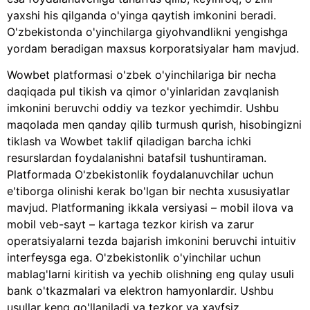
yaxshi his qilganda o'yinga qaytish imkonini beradi.
O'zbekistonda o'yinchilarga giyohvandlikni yengishga
yordam beradigan maxsus korporatsiyalar ham mavjud.
Wowbet platformasi o'zbek o'yinchilariga bir necha
daqiqada pul tikish va qimor o'yinlaridan zavqlanish
imkonini beruvchi oddiy va tezkor yechimdir. Ushbu
maqolada men qanday qilib turmush qurish, hisobingizni
tiklash va Wowbet taklif qiladigan barcha ichki
resurslardan foydalanishni batafsil tushuntiraman.
Platformada O'zbekistonlik foydalanuvchilar uchun
e'tiborga olinishi kerak bo'lgan bir nechta xususiyatlar
mavjud. Platformaning ikkala versiyasi – mobil ilova va
mobil veb-sayt – kartaga tezkor kirish va zarur
operatsiyalarni tezda bajarish imkonini beruvchi intuitiv
interfeysga ega. O'zbekistonlik o'yinchilar uchun
mablag'larni kiritish va yechib olishning eng qulay usuli
bank o'tkazmalari va elektron hamyonlardir. Ushbu
usullar keng qo'llaniladi va tezkor va xavfsiz