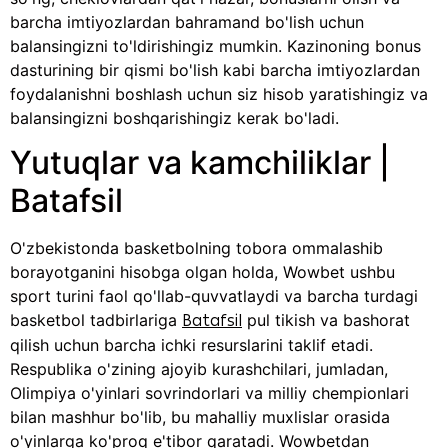
barcha imtiyozlardan bahramand bo'lish uchun
balansingizni to'ldirishingiz mumkin. Kazinoning bonus
dasturining bir qismi bo'lish kabi barcha imtiyozlardan
foydalanishni boshlash uchun siz hisob yaratishingiz va
balansingizni boshqarishingiz kerak bo'ladi.
Yutuqlar va kamchiliklar |
Batafsil
O'zbekistonda basketbolning tobora ommalashib
borayotganini hisobga olgan holda, Wowbet ushbu
sport turini faol qo'llab-quvvatlaydi va barcha turdagi
basketbol tadbirlariga
pul tikish va bashorat
Batafsil
qilish uchun barcha ichki resurslarini taklif etadi.
Respublika o'zining ajoyib kurashchilari, jumladan,
Olimpiya o'yinlari sovrindorlari va milliy chempionlari
bilan mashhur bo'lib, bu mahalliy muxlislar orasida
o'yinlarga ko'proq e'tibor qaratadi. Wowbetdan