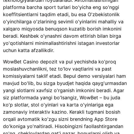
platforma barcha sport turlari bo'yicha eng so'nggi
koeffitsientlarni taqdim etadi, bu esa O'zbekistonlik
o'yinchilarga o'zlarining sevimli o'yinlarini mahalliy va
xalqaro miqyosda benuqson kuzatib borish imkonini
beradi. Keshbek o'ynashni davom ettirish bilan birga
yo'qotishlarni minimallashtirishni istagan investorlar
uchun katta afzallikdir.
WowBet Casino depozit va pul yechishda ko'proq
moslashuvchanlikni, tez to'lov vaqtlarini va past
komissiyalarni taklif etadi. Bepul demo versiyalari ham
mavjud bo'lib, bu sizga byudjet haqida qayg'urmasdan
yangi slotlarni xavfsiz o'rganish imkonini beradi. Agar
siz platformada yangi bo'lsangiz, WowBet – bu juda
ko'p slotlar, stol o'yinlari va karta o'yinlariga ega
zamonaviy interaktiv kazino. Kerakli tugmani bosish
orqali avtomatik ko'zgu sizni brendning App Store
do'koniga yo'naltiradi. Hisobingizni faollashtirgandan
so'ng, cheklovlardan qat'i nazar, bonuslarni olish va