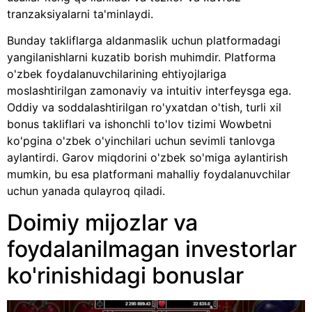
tranzaksiyalarni ta'minlaydi.
Bunday takliflarga aldanmaslik uchun platformadagi
yangilanishlarni kuzatib borish muhimdir. Platforma
o'zbek foydalanuvchilarining ehtiyojlariga
moslashtirilgan zamonaviy va intuitiv interfeysga ega.
Oddiy va soddalashtirilgan ro'yxatdan o'tish, turli xil
bonus takliflari va ishonchli to'lov tizimi Wowbetni
ko'pgina o'zbek o'yinchilari uchun sevimli tanlovga
aylantirdi. Garov miqdorini o'zbek so'miga aylantirish
mumkin, bu esa platformani mahalliy foydalanuvchilar
uchun yanada qulayroq qiladi.
Doimiy mijozlar va
foydalanilmagan investorlar
ko'rinishidagi bonuslar