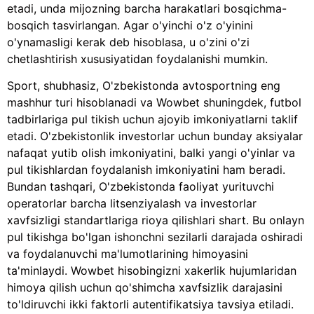
etadi, unda mijozning barcha harakatlari bosqichma-
bosqich tasvirlangan. Agar o'yinchi o'z o'yinini
o'ynamasligi kerak deb hisoblasa, u o'zini o'zi
chetlashtirish xususiyatidan foydalanishi mumkin.
Sport, shubhasiz, O'zbekistonda avtosportning eng
mashhur turi hisoblanadi va Wowbet shuningdek, futbol
tadbirlariga pul tikish uchun ajoyib imkoniyatlarni taklif
etadi. O'zbekistonlik investorlar uchun bunday aksiyalar
nafaqat yutib olish imkoniyatini, balki yangi o'yinlar va
pul tikishlardan foydalanish imkoniyatini ham beradi.
Bundan tashqari, O'zbekistonda faoliyat yurituvchi
operatorlar barcha litsenziyalash va investorlar
xavfsizligi standartlariga rioya qilishlari shart. Bu onlayn
pul tikishga bo'lgan ishonchni sezilarli darajada oshiradi
va foydalanuvchi ma'lumotlarining himoyasini
ta'minlaydi. Wowbet hisobingizni xakerlik hujumlaridan
himoya qilish uchun qo'shimcha xavfsizlik darajasini
to'ldiruvchi ikki faktorli autentifikatsiya tavsiya etiladi.